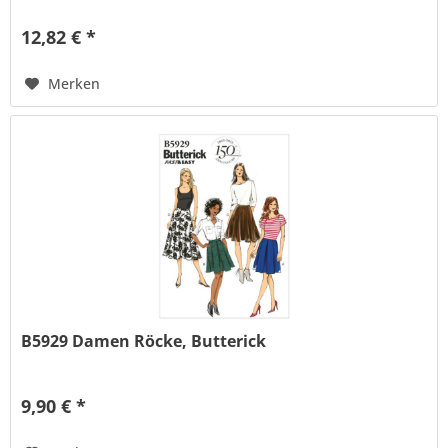
12,82 € *
Merken
B5929 Damen Röcke, Butterick
9,90 € *