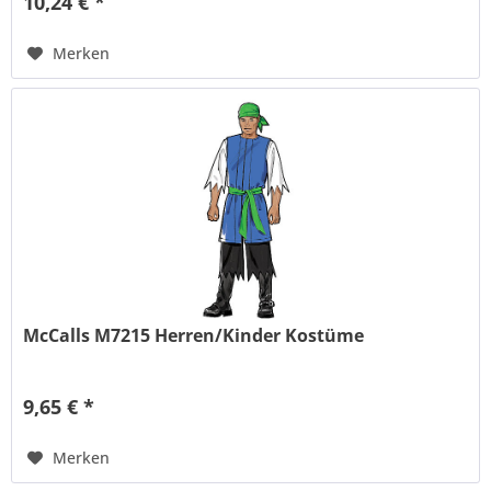
10,24 € *
Merken
McCalls M7215 Herren/Kinder Kostüme
9,65 € *
Merken