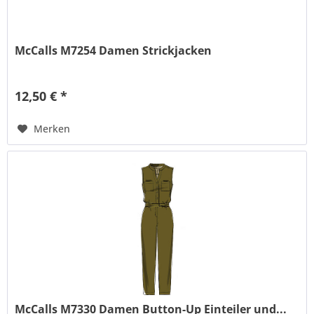
McCalls M7254 Damen Strickjacken
12,50 € *
Merken
McCalls M7330 Damen Button-Up Einteiler und...