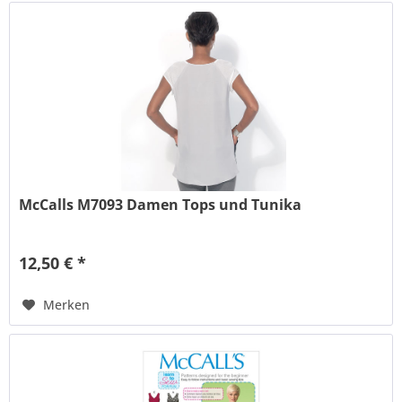
McCalls M7093 Damen Tops und Tunika
12,50 € *
Merken