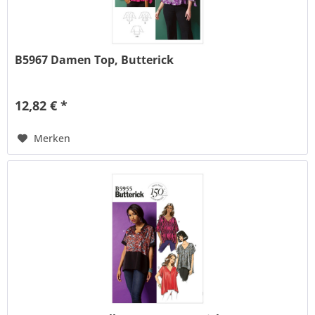
B5967 Damen Top, Butterick
12,82 € *
Merken