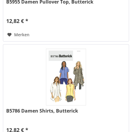
B5955 Damen Pullover Top, Butterick
12,82 € *
Merken
B5786 Damen Shirts, Butterick
12,82 € *