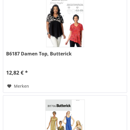
B6187 Damen Top, Butterick
12,82 € *
Merken