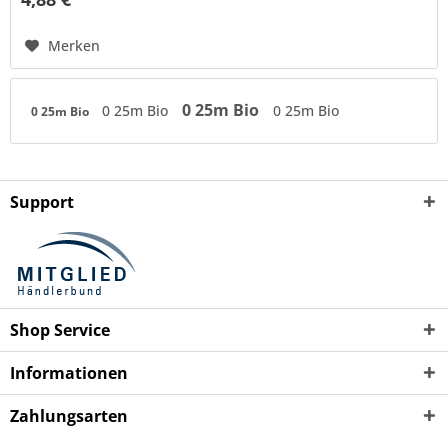
Merken
0 25m Bio
0 25m Bio
0 25m Bio
0 25m Bio
Support
Shop Service
Informationen
Zahlungsarten