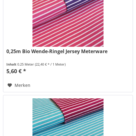
0,25m Bio Wende-Ringel Jersey Meterware
Inhalt
0.25 Meter
(22,40 € * / 1 Meter)
5,60 € *
Merken