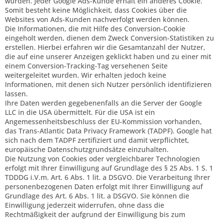
wurden. Jeder Google Ads-Kunde erhält ein anderes Cookie.
Somit besteht keine Möglichkeit, dass Cookies über die
Websites von Ads-Kunden nachverfolgt werden können.
Die Informationen, die mit Hilfe des Conversion-Cookie
eingeholt werden, dienen dem Zweck Conversion-Statistiken zu
erstellen. Hierbei erfahren wir die Gesamtanzahl der Nutzer,
die auf eine unserer Anzeigen geklickt haben und zu einer mit
einem Conversion-Tracking-Tag versehenen Seite
weitergeleitet wurden. Wir erhalten jedoch keine
Informationen, mit denen sich Nutzer persönlich identifizieren
lassen.
Ihre Daten werden gegebenenfalls an die Server der Google
LLC in die USA übermittelt. Für die USA ist ein
Angemessenheitsbeschluss der EU-Kommission vorhanden,
das Trans-Atlantic Data Privacy Framework (TADPF). Google
hat
sich nach dem TADPF zertifiziert und damit verpflichtet,
europäische Datenschutzgrundsätze einzuhalten.
Die Nutzung von Cookies oder vergleichbarer Technologien
erfolgt mit Ihrer Einwilligung auf Grundlage des § 25 Abs. 1 S. 1
TDDDG i.V.m. Art. 6 Abs. 1 lit. a DSGVO. Die Verarbeitung Ihrer
personenbezogenen Daten erfolgt mit Ihrer Einwilligung auf
Grundlage des Art. 6 Abs. 1 lit. a DSGVO. Sie können die
Einwilligung jederzeit widerrufen, ohne dass die
Rechtmäßigkeit der aufgrund der Einwilligung bis zum