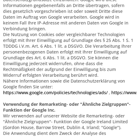
Informationen gegebenenfalls an Dritte übertragen, sofern
dies gesetzlich vorgeschrieben ist oder soweit Dritte diese
Daten im Auftrag von Google verarbeiten. Google wird in
keinem Fall Ihre IP-Adresse mit anderen Daten von Google in
Verbindung bringen.
Die Nutzung von Cookies oder vergleichbarer Technologien
erfolgt mit Ihrer Einwilligung auf Grundlage des § 25 Abs. 1 S. 1
TDDDG i.V.m. Art. 6 Abs. 1 lit. a DSGVO. Die Verarbeitung Ihrer
personenbezogenen Daten erfolgt mit Ihrer Einwilligung auf
Grundlage des Art. 6 Abs. 1 lit. a DSGVO. Sie können die
Einwilligung jederzeit widerrufen, ohne dass die
Rechtmäßigkeit der aufgrund der Einwilligung bis zum
Widerruf erfolgten Verarbeitung berührt wird.
Nähere Informationen sowie die Datenschutzerklärung von
Google finden Sie unter:
https://www.google.com/policies/technologies/ads/
,
https://www.
Verwendung der Remarketing- oder "Ähnliche Zielgruppen"-
Funktion der Google Inc.
Wir verwenden auf unserer Website die Remarketing- oder
"Ähnliche Zielgruppen"- Funktion der Google Ireland Limited
(Gordon House, Barrow Street, Dublin 4, Irland; "Google").
Die Anwendung dient dem Zweck der Analyse des