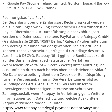
Google Pay (Google Ireland Limited, Gordon House, 4 Barrow
St, Dublin, D04 E5W5, Irland)
Rechnungskauf via PayPal
Bei Bezahlung über die Zahlungsart Rechnungskauf werden
die zur Zahlungsabwicklung erforderlichen Daten zunächst an
PayPal übermittelt. Zur Durchführung dieser Zahlungsart
werden die Daten sodann seitens PayPal an die Ratepay GmbH
(Franklinstraße 28-29, 10587 Berlin; "Ratepay") übermittelt um
den Vertrag mit Ihnen mit der gewählten Zahlart erfüllen zu
können. Diese Verarbeitung erfolgt auf Grundlage des Art. 6
Abs. 1 lit. b DSGVO. Ratepay führt ggf. eine Bonitätsauskunft
auf der Basis mathematisch-statistischer Verfahren
(Wahrscheinlichkeits- bzw. Score - Werte) unter Nutzung von
Auskunfteien durch nach bereits oben beschriebenen Ablauf.
Die Datenverarbeitung dient dem Zweck der Bonitätsprüfung
für eine Vertragsanbahnung. Die Verarbeitung erfolgt auf
Grundlage des Art. 6 Abs. 1 lit. f DSGVO aus unserem
überwiegenden berechtigten Interesse am Schutz vor
Zahlungsausfall, wenn Ratepay in Vorleistung geht. Weitere
Informationen zum Datenschutz und welche Auskunfteien
Ratpay verwenden finden Sie unter
https://www.ratepay.com/legal-payment-dataprivacy/
und