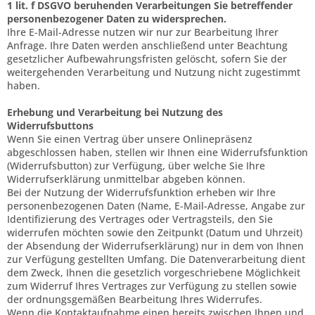
1 lit. f DSGVO beruhenden Verarbeitungen Sie betreffender
personenbezogener Daten zu widersprechen.
Ihre E-Mail-Adresse nutzen wir nur zur Bearbeitung Ihrer
Anfrage. Ihre Daten werden anschließend unter Beachtung
gesetzlicher Aufbewahrungsfristen gelöscht, sofern Sie der
weitergehenden Verarbeitung und Nutzung nicht zugestimmt
haben.
Erhebung und Verarbeitung bei Nutzung des
Widerrufsbuttons
Wenn Sie einen Vertrag über unsere Onlinepräsenz
abgeschlossen haben, stellen wir Ihnen eine Widerrufsfunktion
(Widerrufsbutton) zur Verfügung, über welche Sie Ihre
Widerrufserklärung unmittelbar abgeben können.
Bei der Nutzung der Widerrufsfunktion erheben wir Ihre
personenbezogenen Daten (Name, E-Mail-Adresse, Angabe zur
Identifizierung des Vertrages oder Vertragsteils, den Sie
widerrufen möchten sowie den Zeitpunkt (Datum und Uhrzeit)
der Absendung der Widerrufserklärung) nur in dem von Ihnen
zur Verfügung gestellten Umfang. Die Datenverarbeitung dient
dem Zweck, Ihnen die gesetzlich vorgeschriebene Möglichkeit
zum Widerruf Ihres Vertrages zur Verfügung zu stellen sowie
der ordnungsgemäßen Bearbeitung Ihres Widerrufes.
Wenn die Kontaktaufnahme einen bereits zwischen Ihnen und