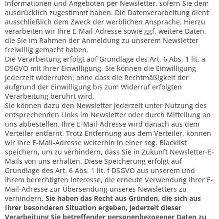
Informationen und Angeboten per Newsletter, sofern Sie dem
ausdrücklich zugestimmt haben. Die Datenverarbeitung dient
ausschließlich dem Zweck der werblichen Ansprache. Hierzu
verarbeiten wir Ihre E-Mail-Adresse sowie ggf. weitere Daten,
die Sie im Rahmen der Anmeldung zu unserem Newsletter
freiwillig gemacht haben.
Die Verarbeitung erfolgt auf Grundlage des Art. 6 Abs. 1 lit. a
DSGVO mit Ihrer Einwilligung. Sie können die Einwilligung
jederzeit widerrufen, ohne dass die Rechtmäßigkeit der
aufgrund der Einwilligung bis zum Widerruf erfolgten
Verarbeitung berührt wird.
Sie können dazu den Newsletter jederzeit unter Nutzung des
entsprechenden Links im Newsletter oder durch Mitteilung an
uns abbestellen. Ihre E-Mail-Adresse wird danach aus dem
Verteiler entfernt. Trotz Entfernung aus dem Verteiler, können
wir Ihre E-Mail-Adresse weiterhin in einer sog. Blacklist
speichern, um zu verhindern, dass Sie in Zukunft Newsletter-E-
Mails von uns erhalten. Diese Speicherung erfolgt auf
Grundlage des Art. 6 Abs. 1 lit. f DSGVO aus unserem und
Ihrem berechtigten Interesse, die erneute Verwendung Ihrer E-
Mail-Adresse zur Übersendung unseres Newsletters zu
verhindern.
Sie haben das Recht aus Gründen, die sich aus
Ihrer besonderen Situation ergeben, jederzeit dieser
Verarbeitung Sie betreffender personenbezogener Daten zu