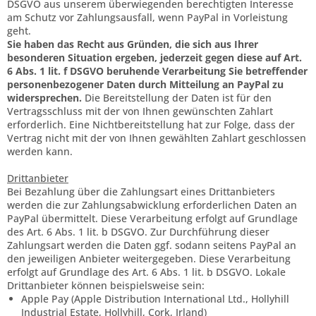
DSGVO aus unserem überwiegenden berechtigten Interesse
am Schutz vor Zahlungsausfall, wenn PayPal in Vorleistung
geht.
Sie haben das Recht aus Gründen, die sich aus Ihrer
besonderen Situation ergeben, jederzeit gegen diese auf Art.
6 Abs. 1 lit. f DSGVO beruhende Verarbeitung Sie betreffender
personenbezogener Daten durch Mitteilung an PayPal zu
widersprechen.
Die Bereitstellung der Daten ist für den
Vertragsschluss mit der von Ihnen gewünschten Zahlart
erforderlich. Eine Nichtbereitstellung hat zur Folge, dass der
Vertrag nicht mit der von Ihnen gewählten Zahlart geschlossen
werden kann.
Drittanbieter
Bei Bezahlung über die Zahlungsart eines Drittanbieters
werden die zur Zahlungsabwicklung erforderlichen Daten an
PayPal übermittelt. Diese Verarbeitung erfolgt auf Grundlage
des Art. 6 Abs. 1 lit. b DSGVO. Zur Durchführung dieser
Zahlungsart werden die Daten ggf. sodann seitens PayPal an
den jeweiligen Anbieter weitergegeben. Diese Verarbeitung
erfolgt auf Grundlage des Art. 6 Abs. 1 lit. b DSGVO. Lokale
Drittanbieter können beispielsweise sein:
Apple Pay (Apple Distribution International Ltd., Hollyhill
Industrial Estate, Hollyhill, Cork, Irland)