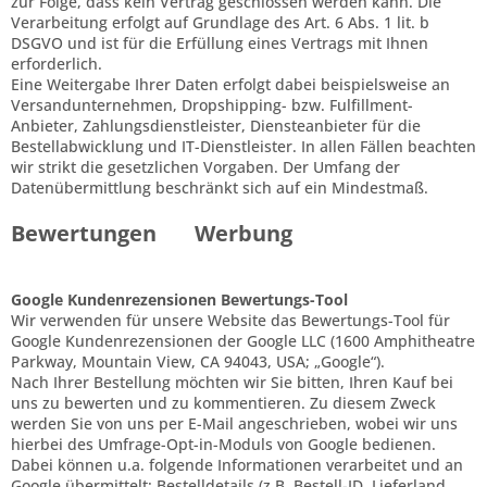
zur Folge, dass kein Vertrag geschlossen werden kann. Die
Verarbeitung erfolgt auf Grundlage des Art. 6 Abs. 1 lit. b
DSGVO und ist für die Erfüllung eines Vertrags mit Ihnen
erforderlich.
Eine Weitergabe Ihrer Daten erfolgt dabei beispielsweise an
Versandunternehmen, Dropshipping- bzw. Fulfillment-
Anbieter, Zahlungsdienstleister, Diensteanbieter für die
Bestellabwicklung und IT-Dienstleister. In allen Fällen beachten
wir strikt die gesetzlichen Vorgaben. Der Umfang der
Datenübermittlung beschränkt sich auf ein Mindestmaß.
Bewertungen
Werbung
Google Kundenrezensionen Bewertungs-Tool
Wir verwenden für unsere Website das Bewertungs-Tool für
Google Kundenrezensionen der Google LLC (1600 Amphitheatre
Parkway, Mountain View, CA 94043, USA; „Google“).
Nach Ihrer Bestellung möchten wir Sie bitten, Ihren Kauf bei
uns zu bewerten und zu kommentieren. Zu diesem Zweck
werden Sie von uns per E-Mail angeschrieben, wobei wir uns
hierbei des Umfrage-Opt-in-Moduls von Google bedienen.
Dabei können u.a. folgende Informationen verarbeitet und an
Google übermittelt: Bestelldetails (z.B. Bestell-ID, Lieferland,