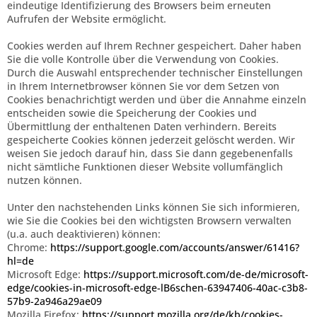
eindeutige Identifizierung des Browsers beim erneuten
Aufrufen der Website ermöglicht.
Cookies werden auf Ihrem Rechner gespeichert. Daher haben
Sie die volle Kontrolle über die Verwendung von Cookies.
Durch die Auswahl entsprechender technischer Einstellungen
in Ihrem Internetbrowser können Sie vor dem Setzen von
Cookies benachrichtigt werden und über die Annahme einzeln
entscheiden sowie die Speicherung der Cookies und
Übermittlung der enthaltenen Daten verhindern. Bereits
gespeicherte Cookies können jederzeit gelöscht werden. Wir
weisen Sie jedoch darauf hin, dass Sie dann gegebenenfalls
nicht sämtliche Funktionen dieser Website vollumfänglich
nutzen können.
Unter den nachstehenden Links können Sie sich informieren,
wie Sie die Cookies bei den wichtigsten Browsern verwalten
(u.a. auch deaktivieren) können:
Chrome:
https://support.google.com/accounts/answer/61416?
hl=de
Microsoft Edge:
https://support.microsoft.com/de-de/microsoft-
edge/cookies-in-microsoft-edge-lB6schen-63947406-40ac-c3b8-
57b9-2a946a29ae09
Mozilla Firefox:
https://support.mozilla.org/de/kb/cookies-