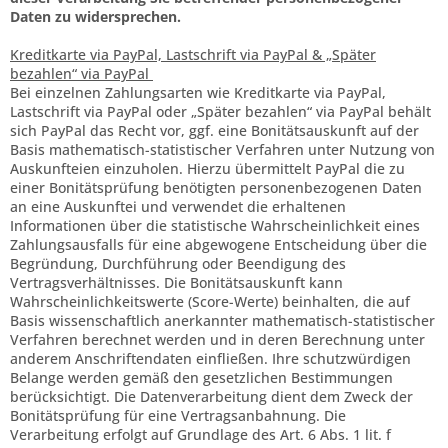
Daten zu widersprechen.
Kreditkarte via PayPal, Lastschrift via PayPal & „Später
bezahlen“ via PayPal
Bei einzelnen Zahlungsarten wie Kreditkarte via PayPal,
Lastschrift via PayPal oder „Später bezahlen“ via PayPal behält
sich PayPal das Recht vor, ggf. eine Bonitätsauskunft auf der
Basis mathematisch-statistischer Verfahren unter Nutzung von
Auskunfteien einzuholen. Hierzu übermittelt PayPal die zu
einer Bonitätsprüfung benötigten personenbezogenen Daten
an eine Auskunftei und verwendet die erhaltenen
Informationen über die statistische Wahrscheinlichkeit eines
Zahlungsausfalls für eine abgewogene Entscheidung über die
Begründung, Durchführung oder Beendigung des
Vertragsverhältnisses. Die Bonitätsauskunft kann
Wahrscheinlichkeitswerte (Score-Werte) beinhalten, die auf
Basis wissenschaftlich anerkannter mathematisch-statistischer
Verfahren berechnet werden und in deren Berechnung unter
anderem Anschriftendaten einfließen. Ihre schutzwürdigen
Belange werden gemäß den gesetzlichen Bestimmungen
berücksichtigt. Die Datenverarbeitung dient dem Zweck der
Bonitätsprüfung für eine Vertragsanbahnung. Die
Verarbeitung erfolgt auf Grundlage des Art. 6 Abs. 1 lit. f