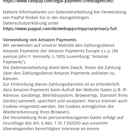
https://www.ratepay.com/legal-payment-creditagencies/
.
Nähere Informationen zur Datenverarbeitung bei Verwendung
von PayPal finden Sie in der dazugehörigen
Datenschutzerklärung unter
https://www.paypal.com/de/webapps/mpp/ua/privacy-full
.
Verwendung von Amazon Payments
Wir verwenden auf unserer Website den Zahlungsdienst
Amazon Payments der Amazon Payments Europe s.c.a. (38
avenue John F. Kennedy, L-1855 Luxemburg; “Amazon
Payments”).
Die Datenverarbeitung dient dem Zweck, Ihnen die Zahlung
über den Zahlungsdienst Amazon Payments anbieten zu
können.
Zur Einbindung dieses Zahlungsdienstes ist es erforderlich,
dass Amazon Payments beim Aufruf der Website Daten (z.B. IP-
Adresse, Gerätetyp, Betriebssystem, Browsertyp, Standort Ihres
Geräts) sammelt, speichert und analysiert. Hierzu können auch
Cookies eingesetzt werden. Die Cookies ermöglichen die
Wiedererkennung Ihres Browsers.
Die Verarbeitung Ihrer personenbezogenen Daten erfolgt auf
Grundlage des Art. 6 Abs. 1 lit. f DSGVO aus unserem
überwiegenden berechtigten Interesse an einem