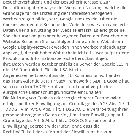
Besucherverhaltens und der Besucherinteressen. Zur
Durchführung der Analyse der Websiten-Nutzung, welche die
Grundlage für die Erstellung der interessenbezogenen
Werbeanzeigen bildet, setzt Google Cookies ein. Über die
Cookies werden die Besuche der Website sowie anonymisierte
Daten über die Nutzung der Website erfasst. Es erfolgt keine
Speicherung von personenbezogenen Daten der Besucher der
Website. Besuchen Sie nachfolgend eine andere Website im
Google Display-Netzwerk werden Ihnen Werbeeinblendungen
angezeigt, die mit hoher Wahrscheinlichkeit zuvor aufgerufene
Produkt- und Informationsbereiche berücksichtigen.
Ihre Daten werden gegebenenfalls an Server der Google LLC in
die USA übermittelt. Für die USA ist ein
Angemessenheitsbeschluss der EU-Kommission vorhanden,
das Trans-Atlantic Data Privacy Framework (TADPF). Google
hat
sich nach dem TADPF zertifiziert und damit verpflichtet,
europäische Datenschutzgrundsätze einzuhalten.
Die Nutzung von Cookies oder vergleichbarer Technologien
erfolgt mit Ihrer Einwilligung auf Grundlage des § 25 Abs. 1 S. 1
TDDDG i.V.m. Art. 6 Abs. 1 lit. a DSGVO. Die Verarbeitung Ihrer
personenbezogenen Daten erfolgt mit Ihrer Einwilligung auf
Grundlage des Art. 6 Abs. 1 lit. a DSGVO. Sie können die
Einwilligung jederzeit widerrufen, ohne dass die
Rechtmäßigkeit der aufgrund der Einwilligung bis zum