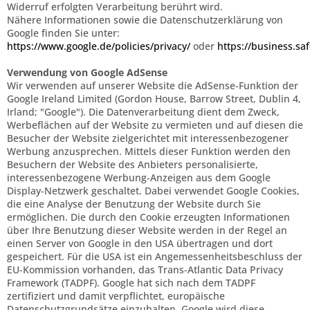
Widerruf erfolgten Verarbeitung berührt wird.
Nähere Informationen sowie die Datenschutzerklärung von
Google finden Sie unter:
https://www.google.de/policies/privacy/
oder
https://business.saf
Verwendung von Google AdSense
Wir verwenden auf unserer Website die AdSense-Funktion der
Google Ireland Limited (Gordon House, Barrow Street, Dublin 4,
Irland; "Google"). Die Datenverarbeitung dient dem Zweck,
Werbeflächen auf der Website zu vermieten und auf diesen die
Besucher der Website zielgerichtet mit interessenbezogener
Werbung anzusprechen. Mittels dieser Funktion werden den
Besuchern der Website des Anbieters personalisierte,
interessenbezogene Werbung-Anzeigen aus dem Google
Display-Netzwerk geschaltet. Dabei verwendet Google Cookies,
die eine Analyse der Benutzung der Website durch Sie
ermöglichen. Die durch den Cookie erzeugten Informationen
über Ihre Benutzung dieser Website werden in der Regel an
einen Server von Google in den USA übertragen und dort
gespeichert. Für die USA ist ein Angemessenheitsbeschluss der
EU-Kommission vorhanden, das Trans-Atlantic Data Privacy
Framework (TADPF). Google
hat sich nach dem TADPF
zertifiziert und damit verpflichtet, europäische
Datenschutzgrundsätze einzuhalten.
Google wird diese