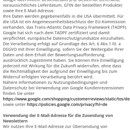
voraussichtliches Lieferdatum, GTIN der bestellten Produkte)
sowie Ihre E-Mail-Adresse.
Ihre Daten werden gegebenenfalls in die USA übermittelt. Für
die USA ist ein Angemessenheitsbeschluss der EU-Kommission
vorhanden, das Trans-Atlantic Data Privacy Framework (TADPF).
Google
hat sich nach dem TADPF zertifiziert und damit
verpflichtet, europäische Datenschutzgrundsätze einzuhalten.
Die Verarbeitung erfolgt auf Grundlage des Art. 6 Abs.1 lit. a
DSGVO mit Ihrer Einwilligung, sofern Sie der Weitergabe Ihrer
Daten und dem Erhalt der Bewertungsaufforderung
ausdrücklich zugestimmt haben. Sie können Ihre Einwilligung
jederzeit mit Wirkung für die Zukunft widerrufen, ohne dass
die Rechtmäßigkeit der aufgrund der Einwilligung bis zum
Widerruf erfolgten Verarbeitung berührt wird.
Nähere Informationen zu Nutzungsbedingungen und
Datenschutz bei Verwendung von Google Kundenrezensionen
finden Sie unter
https://www.google.com/shopping/customerreviews/static/tos/de
sowie unter
https://policies.google.com/privacy?hl=de
Verwendung der E-Mail-Adresse für die Zusendung von
Newslettern
Wir nutzen Ihre E-Mail-Adresse zur Übersendung von