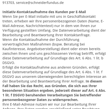
913703,
service@schneiderfundus.de
Initiativ-Kontaktaufnahme des Kunden per E-Mail
Wenn Sie per E-Mail initiativ mit uns in Geschäftskontakt
treten, erheben wir Ihre personenbezogenen Daten (Name, E-
Mail-Adresse, Nachrichtentext) nur in dem von Ihnen zur
Verfügung gestellten Umfang. Die Datenverarbeitung dient der
Bearbeitung und Beantwortung Ihrer Kontaktanfrage.
Wenn die Kontaktaufnahme der Durchführung
vorvertraglichen Maßnahmen (bspw. Beratung bei
Kaufinteresse, Angebotserstellung) dient oder einen bereits
zwischen Ihnen und uns geschlossenen Vertrag betrifft, erfolgt
diese Datenverarbeitung auf Grundlage des Art. 6 Abs. 1 lit. b
DSGVO.
Erfolgt die Kontaktaufnahme aus anderen Gründen, erfolgt
diese Datenverarbeitung auf Grundlage des Art. 6 Abs. 1 lit. f
DSGVO aus unserem überwiegenden berechtigten Interesse an
der Bearbeitung und Beantwortung Ihrer Anfrage.
In diesem
Fall haben Sie das Recht, aus Gründen, die sich aus Ihrer
besonderen Situation ergeben, jederzeit dieser auf Art. 6 Abs.
1 lit. f DSGVO beruhenden Verarbeitungen Sie betreffender
personenbezogener Daten zu widersprechen.
Ihre E-Mail-Adresse nutzen wir nur zur Bearbeitung Ihrer
Anfrage. Ihre Daten werden anschließend unter Beachtung