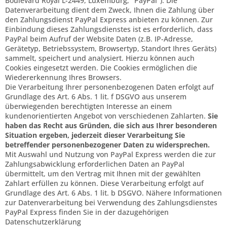
Boulevard Royal L-2449, Luxemburg; "PayPal"). Die
Datenverarbeitung dient dem Zweck, Ihnen die Zahlung über
den Zahlungsdienst PayPal Express anbieten zu können. Zur
Einbindung dieses Zahlungsdienstes ist es erforderlich, dass
PayPal beim Aufruf der Website Daten (z.B. IP-Adresse,
Gerätetyp, Betriebssystem, Browsertyp, Standort Ihres Geräts)
sammelt, speichert und analysiert. Hierzu können auch
Cookies eingesetzt werden. Die Cookies ermöglichen die
Wiedererkennung Ihres Browsers.
Die Verarbeitung Ihrer personenbezogenen Daten erfolgt auf
Grundlage des Art. 6 Abs. 1 lit. f DSGVO aus unserem
überwiegenden berechtigten Interesse an einem
kundenorientierten Angebot von verschiedenen Zahlarten.
Sie
haben das Recht aus Gründen, die sich aus Ihrer besonderen
Situation ergeben, jederzeit dieser Verarbeitung Sie
betreffender personenbezogener Daten zu widersprechen.
Mit Auswahl und Nutzung von PayPal Express werden die zur
Zahlungsabwicklung erforderlichen Daten an PayPal
übermittelt, um den Vertrag mit Ihnen mit der gewählten
Zahlart erfüllen zu können. Diese Verarbeitung erfolgt auf
Grundlage des Art. 6 Abs. 1 lit. b DSGVO. Nähere Informationen
zur Datenverarbeitung bei Verwendung des Zahlungsdienstes
PayPal Express finden Sie in der dazugehörigen
Datenschutzerklärung