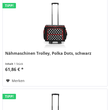
TIPP!
Nähmaschinen Trolley, Polka Dots, schwarz
Inhalt
1 Stück
61,86 € *
Merken
TIPP!