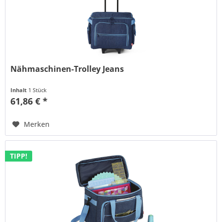
Nähmaschinen-Trolley Jeans
Inhalt
1 Stück
61,86 € *
Merken
TIPP!