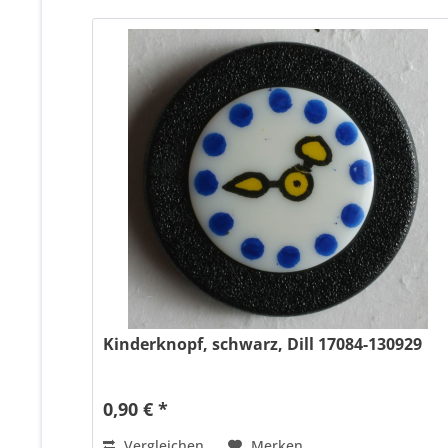
Kinderknopf, schwarz, Dill 17084-130929
0,90 € *
Vergleichen
Merken