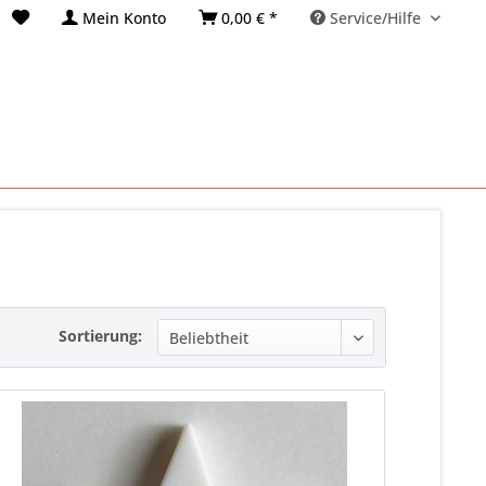
Mein Konto
0,00 € *
Service/Hilfe
Sortierung: