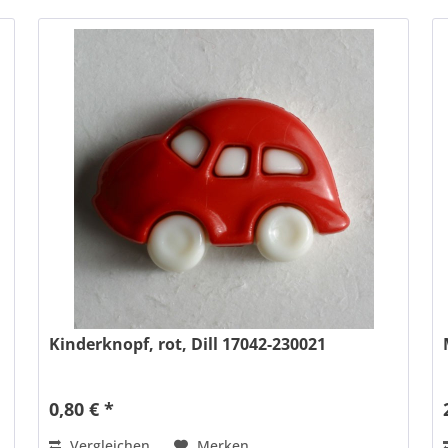
Kinderknopf, rot, Dill 17042-230021
0,80 € *
Vergleichen
Merken