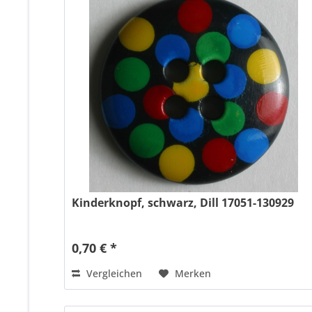
Kinderknopf, schwarz, Dill 17051-130929
0,70 € *
Vergleichen
Merken