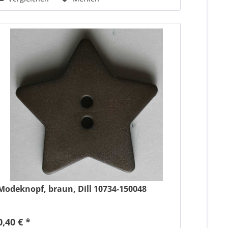
Modeknopf, braun, Dill 10734-150048
0,40 € *