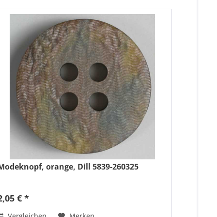
Modeknopf, orange, Dill 5839-260325
2,05 € *
Vergleichen
Merken