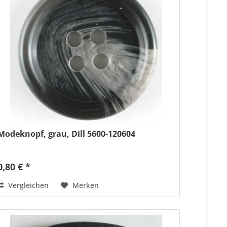
Modeknopf, grau, Dill 5600-120604
0,80 € *
Vergleichen
Merken