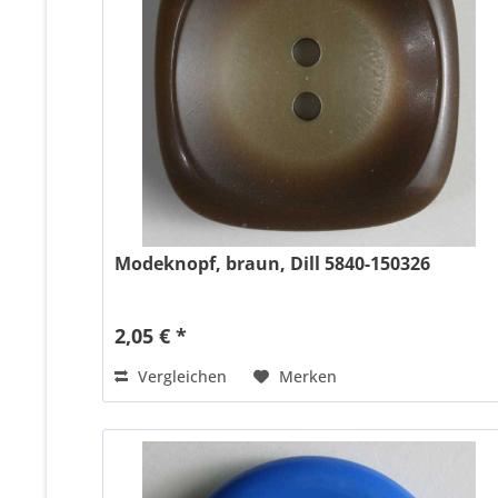
Modeknopf, braun, Dill 5840-150326
2,05 € *
Vergleichen
Merken