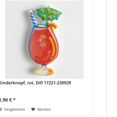
Kinderknopf, rot, Dill 17221-230929
1,90 € *
Vergleichen
Merken