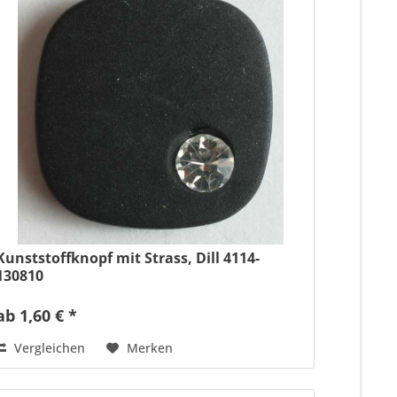
Kunststoffknopf mit Strass, Dill 4114-
130810
ab 1,60 € *
Vergleichen
Merken