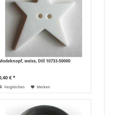
Modeknopf, weiss, Dill 10733-50000
0,40 € *
Vergleichen
Merken