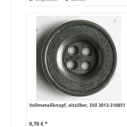
Vollmetallknopf, altsilber, Dill 3013-310851
0,70 € *