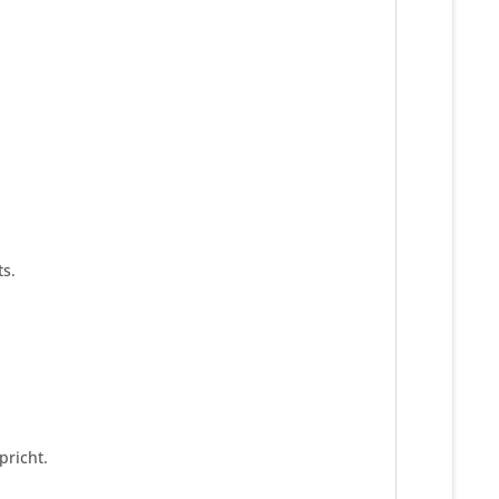
s.
pricht.