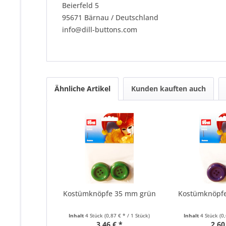
Beierfeld 5
95671 Bärnau / Deutschland
info@dill-buttons.com
Ähnliche Artikel
Kunden kauften auch
Kostümknöpfe 35 mm grün
Kostümknöpf
Inhalt
4 Stück
(0,87 € * / 1 Stück)
Inhalt
4 Stück
(0
3,46 € *
2,60