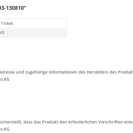
03-130810"
 11mm
rz
Adresse und zugehörige Informationen des Herstellers des Produkt
Co.KG
 sicherstellt, dass das Produkt den erforderlichen Vorschriften ents
Co.KG