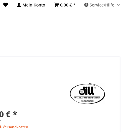
Mein Konto
0,00 € *
Service/Hilfe
0 € *
*
l. Versandkosten