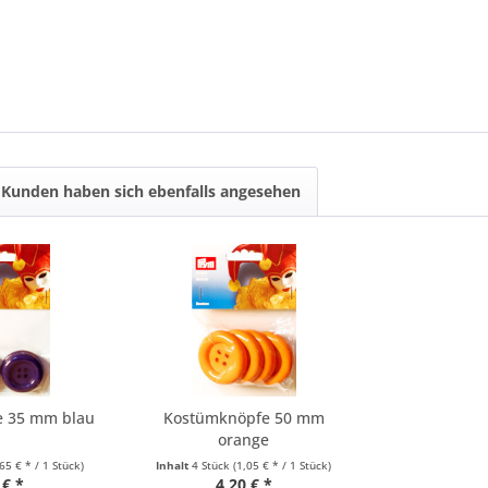
Kunden haben sich ebenfalls angesehen
e 35 mm blau
Kostümknöpfe 50 mm
orange
,65 € * / 1 Stück)
Inhalt
4 Stück
(1,05 € * / 1 Stück)
 € *
4,20 € *