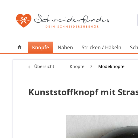
Knöpfe
Nähen
Stricken / Häkeln
Sch
Übersicht
Knöpfe
Modeknöpfe
Kunststoffknopf mit Stras