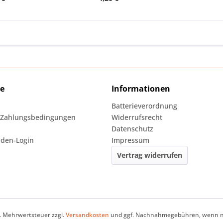
ce
Informationen
Batterieverordnung
 Zahlungsbedingungen
Widerrufsrecht
Datenschutz
den-Login
Impressum
Vertrag widerrufen
zl. Mehrwertsteuer zzgl.
Versandkosten
und ggf. Nachnahmegebühren, wenn ni