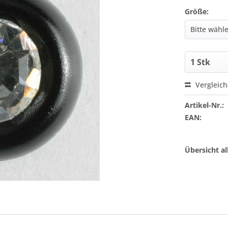
Größe:
Vergleic
Artikel-Nr.:
EAN:
Übersicht a