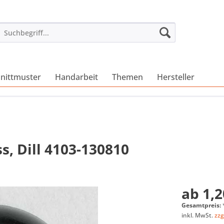
nittmuster
Handarbeit
Themen
Hersteller
s, Dill 4103-130810
ab 1,2
Gesamtpreis:
inkl. MwSt.
zzg