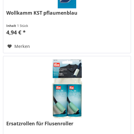
Wollkamm KST pflaumenblau
Inhalt
1 Stück
4,94 € *
Merken
Ersatzrollen für Flusenroller