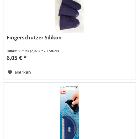
Fingerschützer Silikon
Inhalt
3 Stück
(2,02 € * / 1 Stück)
6,05 € *
Merken