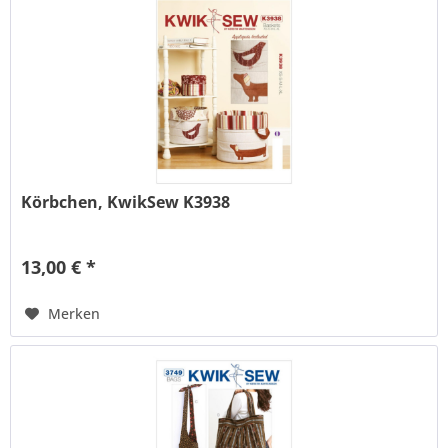
Körbchen, KwikSew K3938
13,00 € *
Merken