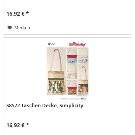
16,92 € *
Merken
S8572 Taschen Decke, Simplicity
16,92 € *