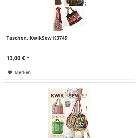
Taschen, KwikSew K3749
13,00 € *
Merken