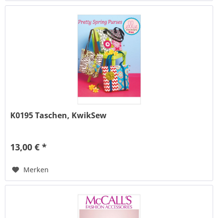
K0195 Taschen, KwikSew
13,00 € *
Merken