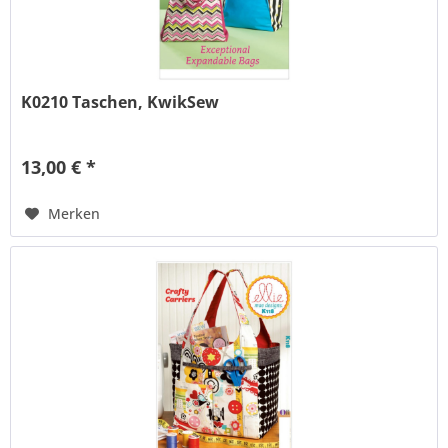
K0210 Taschen, KwikSew
13,00 € *
Merken