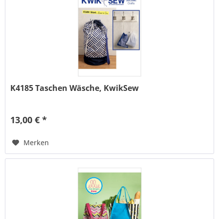
K4185 Taschen Wäsche, KwikSew
13,00 € *
Merken