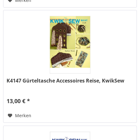
Merken
K4147 Gürteltasche Accessoires Reise, KwikSew
13,00 € *
Merken