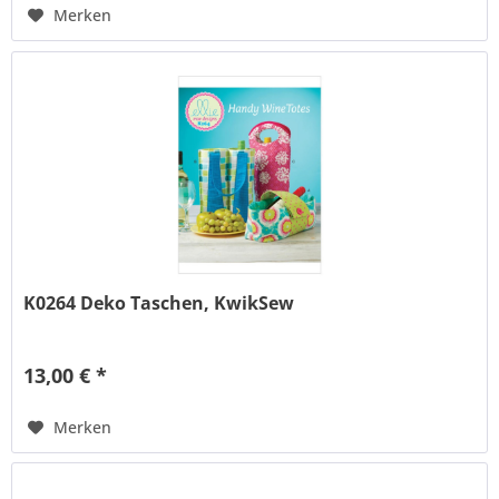
Merken
K0264 Deko Taschen, KwikSew
13,00 € *
Merken