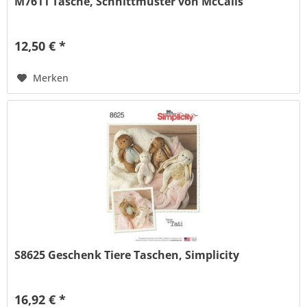
M7611 Tasche, Schnittmuster von McCalls
12,50 € *
Merken
S8625 Geschenk Tiere Taschen, Simplicity
16,92 € *