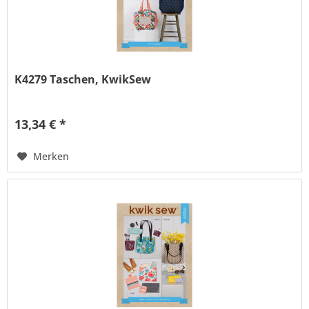
K4279 Taschen, KwikSew
13,34 € *
Merken