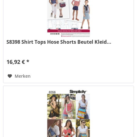
S8398 Shirt Tops Hose Shorts Beutel Kleid...
16,92 € *
Merken