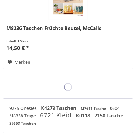
M8236 Taschen Früchte Beutel, McCalls
Inhalt
1 Stück
14,50 € *
Merken
K4279 Taschen
9275 Onesies
0604
M7611 Tasche
6721 Kleid
K0118
7158 Tasche
M6338 Trage
S9553 Taschen