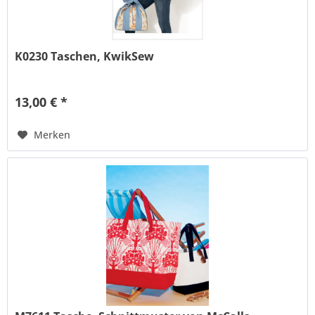
K0230 Taschen, KwikSew
13,00 € *
Merken