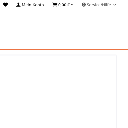
Mein Konto
0,00 € *
Service/Hilfe