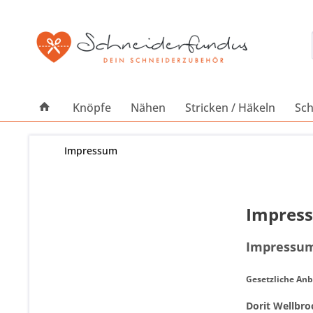
Knöpfe
Nähen
Stricken / Häkeln
Sch
Impressum
Impres
Impressu
Gesetzliche An
Dorit Wellbro