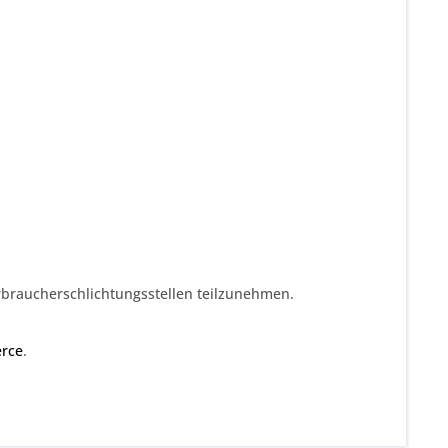
Verbraucherschlichtungsstellen teilzunehmen.
rce
.