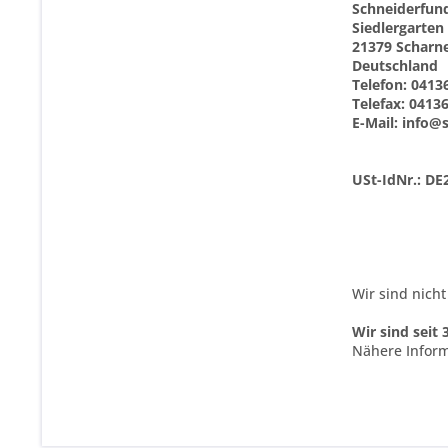
Schneiderfun
Siedlergarten
21379 Scharn
Deutschland
Telefon: 0413
Telefax: 0413
E-Mail:
info@s
USt-IdNr.: D
Wir sind nicht
Wir sind seit
Nähere Inform