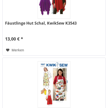
Fäustlinge Hut Schal, KwikSew K3543
13,00 € *
Merken