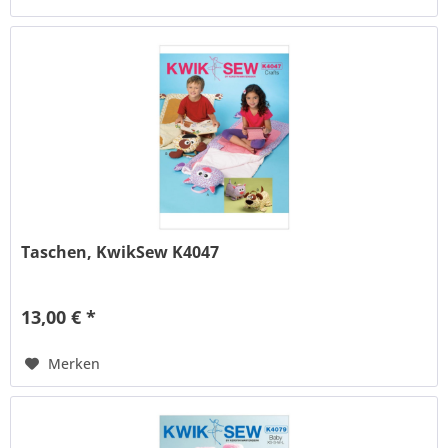
Taschen, KwikSew K4047
13,00 € *
Merken