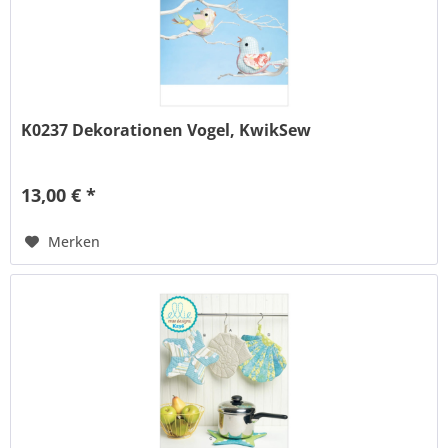
K0237 Dekorationen Vogel, KwikSew
13,00 € *
Merken