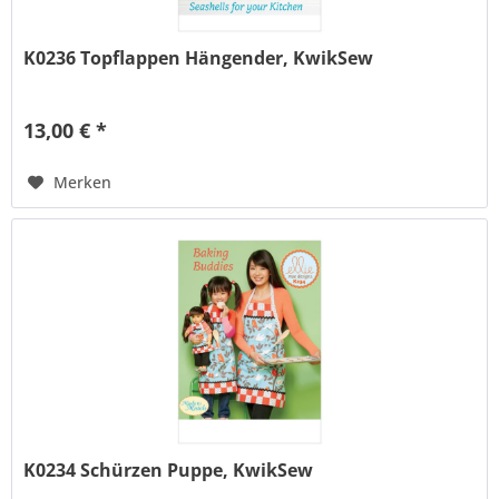
K0236 Topflappen Hängender, KwikSew
13,00 € *
Merken
K0234 Schürzen Puppe, KwikSew