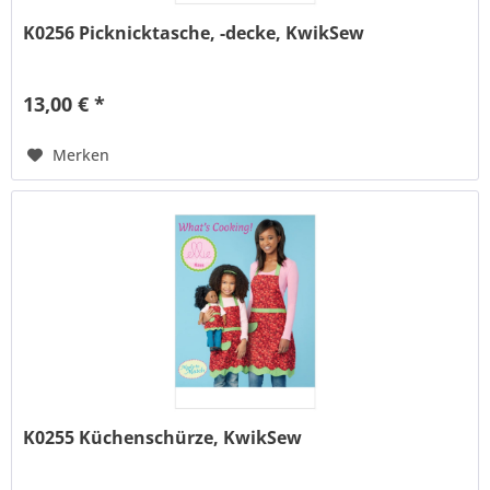
K0256 Picknicktasche, -decke, KwikSew
13,00 € *
Merken
K0255 Küchenschürze, KwikSew