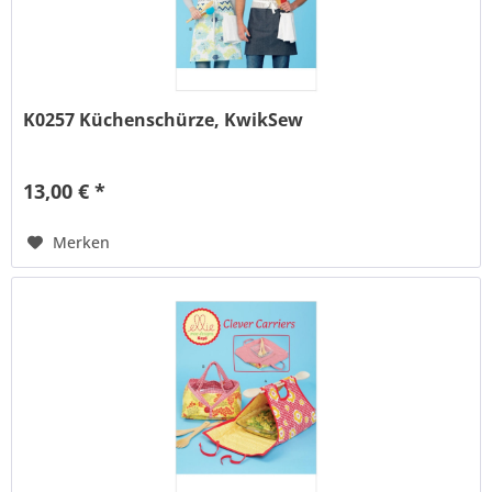
K0257 Küchenschürze, KwikSew
13,00 € *
Merken