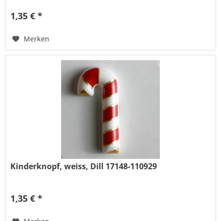
1,35 € *
Merken
Kinderknopf, weiss, Dill 17148-110929
1,35 € *