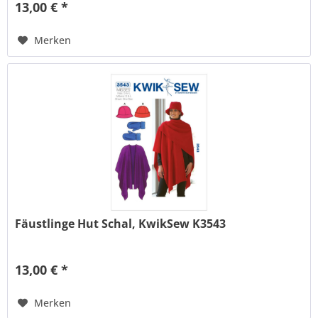
13,00 € *
Merken
Fäustlinge Hut Schal, KwikSew K3543
13,00 € *
Merken