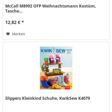
McCall M8992 OFP Weihnachtsmann Kostüm,
Tasche...
12,82 € *
Merken
Slippers Kleinkind Schuhe, KwikSew K4079