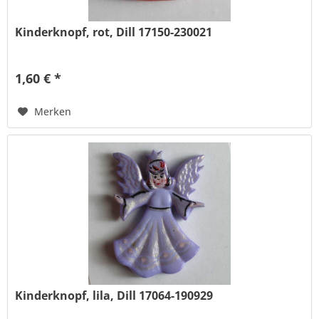
Kinderknopf, rot, Dill 17150-230021
1,60 € *
Merken
Kinderknopf, lila, Dill 17064-190929