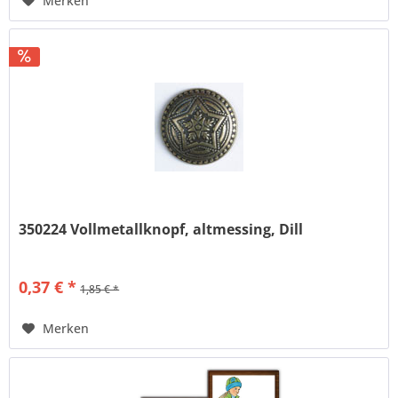
Merken
350224 Vollmetallknopf, altmessing, Dill
0,37 € *
1,85 € *
Merken