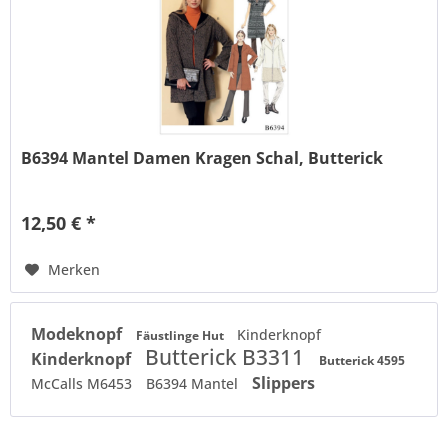
B6394 Mantel Damen Kragen Schal, Butterick
12,50 € *
Merken
Modeknopf
Kinderknopf
Fäustlinge Hut
Butterick B3311
Kinderknopf
Butterick 4595
Slippers
McCalls M6453
B6394 Mantel