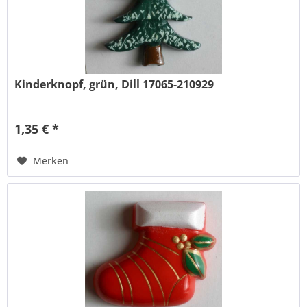
Kinderknopf, grün, Dill 17065-210929
1,35 € *
Merken