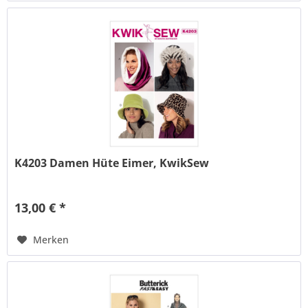
K4203 Damen Hüte Eimer, KwikSew
13,00 € *
Merken