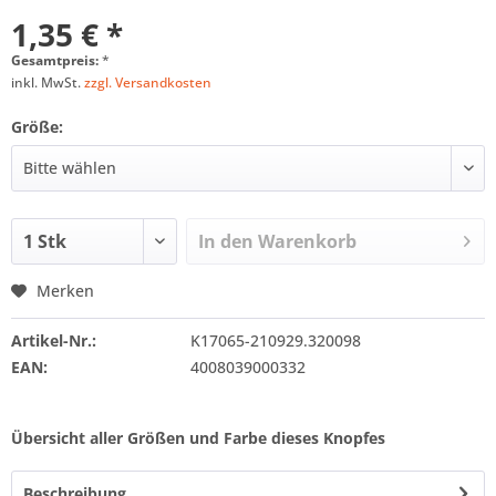
1,35 € *
Gesamtpreis:
*
inkl. MwSt.
zzgl. Versandkosten
Größe:
In den
Warenkorb
Merken
Artikel-Nr.:
K17065-210929.320098
EAN:
4008039000332
Übersicht aller Größen und Farbe dieses Knopfes
Beschreibung