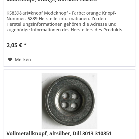
K5839&art=knopf Modeknopf - Farbe: orange Knopf-
Nummer: 5839 Herstellerinformationen: Zu den
Herstellungsinformationen gehören die Adresse und
zugehörige Informationen des Herstellers des Produkts.
Hans Dill Knopffabrik-Galvanotechnik...
2,05 € *
Merken
Vollmetallknopf, altsilber, Dill 3013-310851