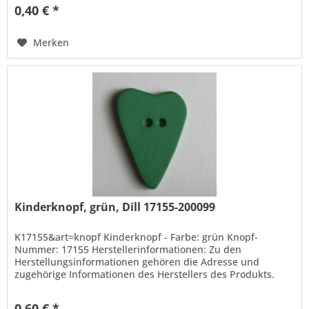
0,40 € *
Merken
Kinderknopf, grün, Dill 17155-200099
K17155&art=knopf Kinderknopf - Farbe: grün Knopf-
Nummer: 17155 Herstellerinformationen: Zu den
Herstellungsinformationen gehören die Adresse und
zugehörige Informationen des Herstellers des Produkts.
Hans Dill Knopffabrik-Galvanotechnik...
0,60 € *