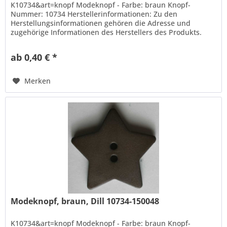
K10734&art=knopf Modeknopf - Farbe: braun Knopf-
Nummer: 10734 Herstellerinformationen: Zu den
Herstellungsinformationen gehören die Adresse und
zugehörige Informationen des Herstellers des Produkts.
Hans Dill Knopffabrik-Galvanotechnik...
ab 0,40 € *
Merken
Modeknopf, braun, Dill 10734-150048
K10734&art=knopf Modeknopf - Farbe: braun Knopf-