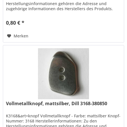
Herstellungsinformationen gehören die Adresse und
zugehörige Informationen des Herstellers des Produkts.
Hans Dill Knopffabrik-Galvanotechnik GmbH...
0,80 € *
Merken
Vollmetallknopf, mattsilber, Dill 3168-380850
K3168&art=knopf Vollmetallknopf - Farbe: mattsilber Knopf-
Nummer: 3168 Herstellerinformationen: Zu den
Herstellungsinformationen gehören die Adresse und