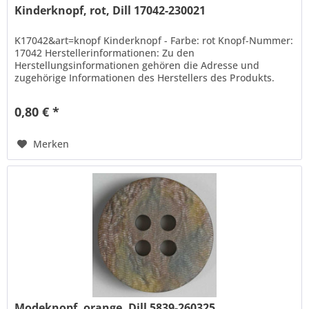
Kinderknopf, rot, Dill 17042-230021
K17042&art=knopf Kinderknopf - Farbe: rot Knopf-Nummer:
17042 Herstellerinformationen: Zu den
Herstellungsinformationen gehören die Adresse und
zugehörige Informationen des Herstellers des Produkts.
Hans Dill Knopffabrik-Galvanotechnik...
0,80 € *
Merken
Modeknopf, orange, Dill 5839-260325