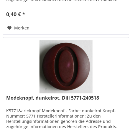
Hans Dill Knopffabrik-Galvanotechnik...
0,40 € *
Merken
Modeknopf, dunkelrot, Dill 5771-240518
K5771&art=knopf Modeknopf - Farbe: dunkelrot Knopf-
Nummer: 5771 Herstellerinformationen: Zu den
Herstellungsinformationen gehören die Adresse und
zugehörige Informationen des Herstellers des Produkts.
Hans Dill Knopffabrik-Galvanotechnik...