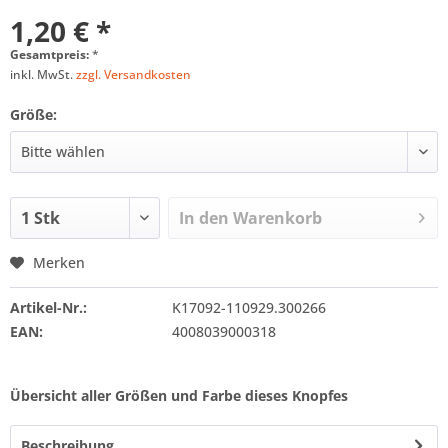
1,20 € *
Gesamtpreis:
*
inkl. MwSt.
zzgl. Versandkosten
Größe:
In den
Warenkorb
Merken
Artikel-Nr.:
K17092-110929.300266
EAN:
4008039000318
Übersicht aller Größen und Farbe dieses Knopfes
Beschreibung