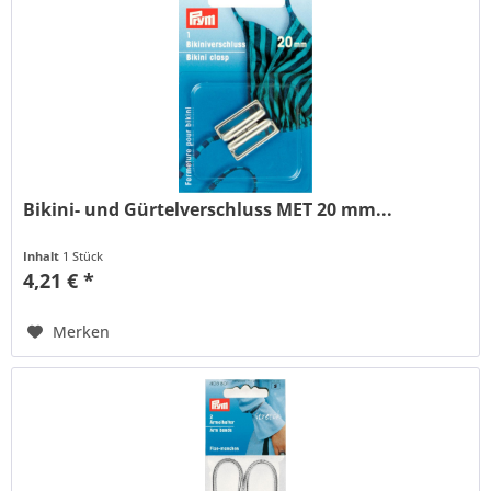
Bikini- und Gürtelverschluss MET 20 mm...
Inhalt
1 Stück
4,21 € *
Merken