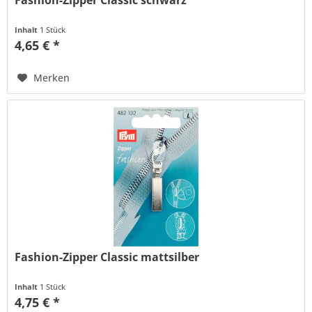
Inhalt
1 Stück
4,65 € *
Merken
Fashion-Zipper Classic mattsilber
Inhalt
1 Stück
4,75 € *