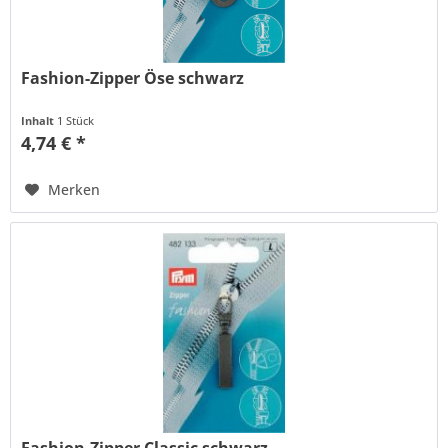
Fashion-Zipper Öse schwarz
Inhalt
1 Stück
4,74 € *
Merken
Fashion-Zipper Classic schwarz