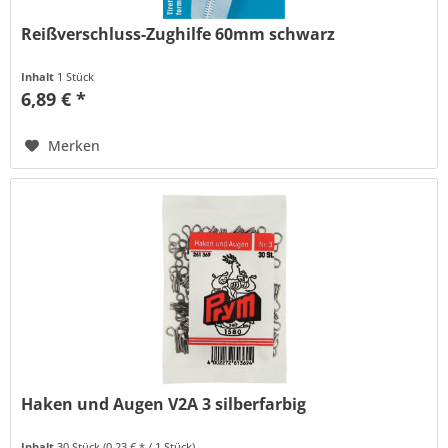
Reißverschluss-Zughilfe 60mm schwarz
Inhalt
1 Stück
6,89 € *
Merken
Haken und Augen V2A 3 silberfarbig
Inhalt
30 Stück
(0,23 € * / 1 Stück)