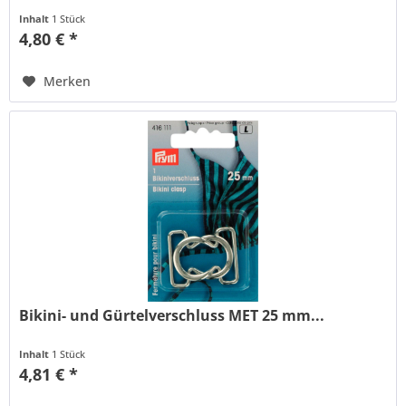
Inhalt
1 Stück
4,80 € *
Merken
Bikini- und Gürtelverschluss MET 25 mm...
Inhalt
1 Stück
4,81 € *