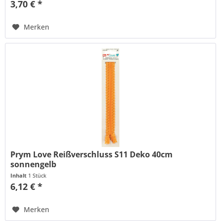
3,70 € *
Merken
Prym Love Reißverschluss S11 Deko 40cm
sonnengelb
Inhalt
1 Stück
6,12 € *
Merken