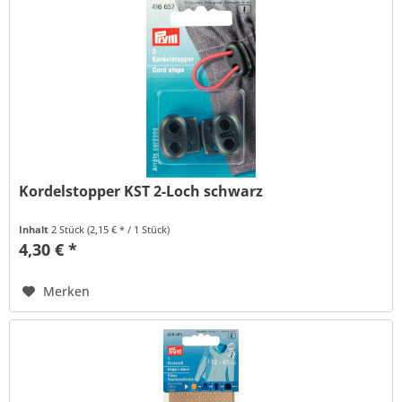
Kordelstopper KST 2-Loch schwarz
Inhalt
2 Stück
(2,15 € * / 1 Stück)
4,30 € *
Merken