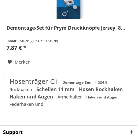
Demontage-Set für Prym Druckknöpfe Jersey, 8...
Inhalt
3 Stück
(2,62 € * / 1 Stück)
7,87 € *
Merken
Hosenträger-Cli
Hosen
Demontage-Set
Schellen 11 mm
Hosen Rockhaken
Rockhaken
Haken und Augen
Ärmelhalter
Haken und Augen
Federhaken und
Support