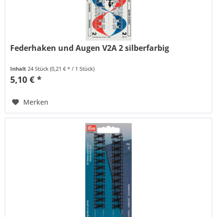
Federhaken und Augen V2A 2 silberfarbig
Inhalt
24 Stück
(0,21 € * / 1 Stück)
5,10 € *
Merken