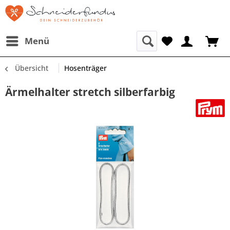
Menü
Übersicht
Hosenträger
Ärmelhalter stretch silberfarbig