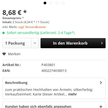
8,68 € *
Gesamtpreis:
*
Inhalt:
2 Stück (4,34 € * / 1 Stück)
inkl. MwSt.
zzgl. Versandkosten
Sofort versandfertig (Lieferzeit: 2-4 Tage*)
In den
Warenkorb
Merken
Artikel-Nr.:
P403801
EAN:
4002274038013
Beschreibung
zum praktischen Hochhalten von Ärmeln; silberfarbig;
Verkaufseinheit: Karte Dieser Artikel...
mehr
Kunden haben sich ebenfalls angesehen