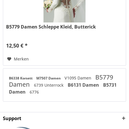
B5779 Damen Schleppe Kleid, Butterick
12,50 € *
Merken
B5779
V1095 Damen
B6338 Korsett
M7507 Damen
Damen
B6131 Damen
B5731
6739 Unterrock
Damen
6776
Support