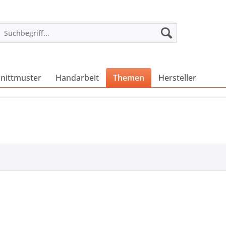
nittmuster
Handarbeit
Themen
Hersteller