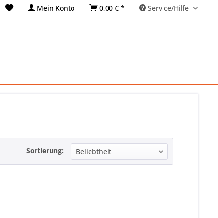
Mein Konto
0,00 € *
Service/Hilfe
Sortierung: