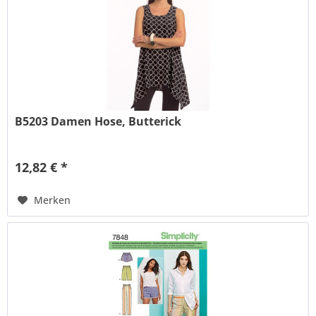
B5203 Damen Hose, Butterick
12,82 € *
Merken