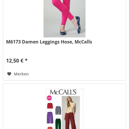
M6173 Damen Leggings Hose, McCalls
12,50 € *
Merken