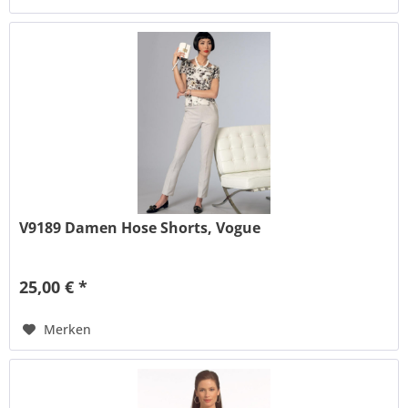
V9189 Damen Hose Shorts, Vogue
25,00 € *
Merken