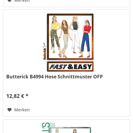
Merken
Butterick B4994 Hose Schnittmuster OFP
12,82 € *
Merken