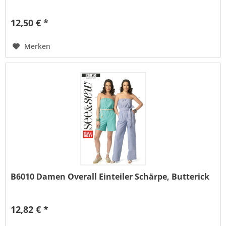
12,50 € *
Merken
B6010 Damen Overall Einteiler Schärpe, Butterick
12,82 € *