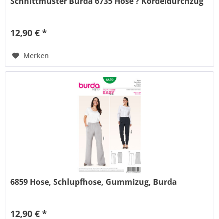
Schnittmuster Burda 6735 Hose ? Kordeldurchzug
12,90 € *
Merken
6859 Hose, Schlupfhose, Gummizug, Burda
12,90 € *