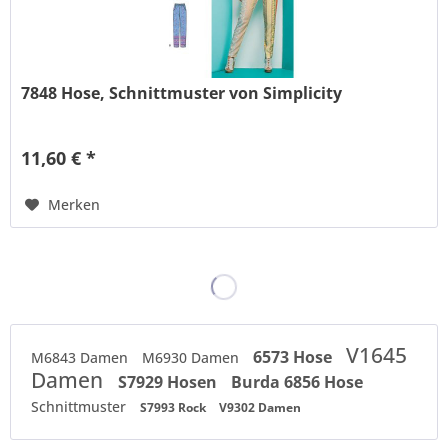
7848 Hose, Schnittmuster von Simplicity
11,60 € *
Merken
V1645
6573 Hose
M6843 Damen
M6930 Damen
Damen
S7929 Hosen
Burda 6856 Hose
Schnittmuster
S7993 Rock
V9302 Damen