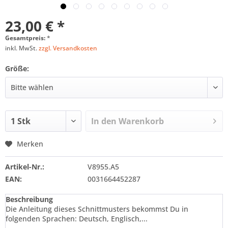
23,00 € *
Gesamtpreis:
*
inkl. MwSt.
zzgl. Versandkosten
Größe:
In den
Warenkorb
Merken
Artikel-Nr.:
V8955.A5
EAN:
0031664452287
Beschreibung
Die Anleitung dieses Schnittmusters bekommst Du in
folgenden Sprachen: Deutsch, Englisch,...