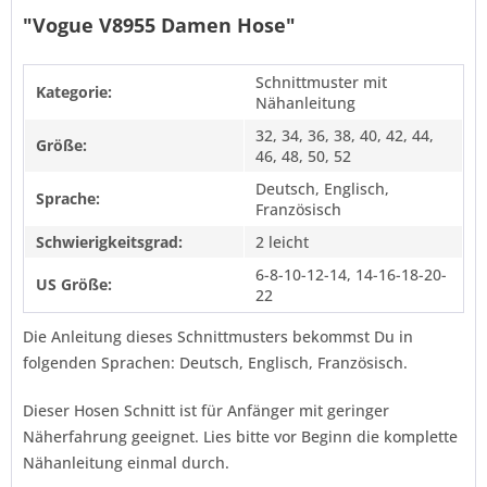
"Vogue V8955 Damen Hose"
Schnittmuster mit
Kategorie:
Nähanleitung
32, 34, 36, 38, 40, 42, 44,
Größe:
46, 48, 50, 52
Deutsch, Englisch,
Sprache:
Französisch
Schwierigkeitsgrad:
2 leicht
6-8-10-12-14, 14-16-18-20-
US Größe:
22
Die Anleitung dieses Schnittmusters bekommst Du in
folgenden Sprachen: Deutsch, Englisch, Französisch.
Dieser Hosen Schnitt ist für Anfänger mit geringer
Näherfahrung geeignet. Lies bitte vor Beginn die komplette
Nähanleitung einmal durch.