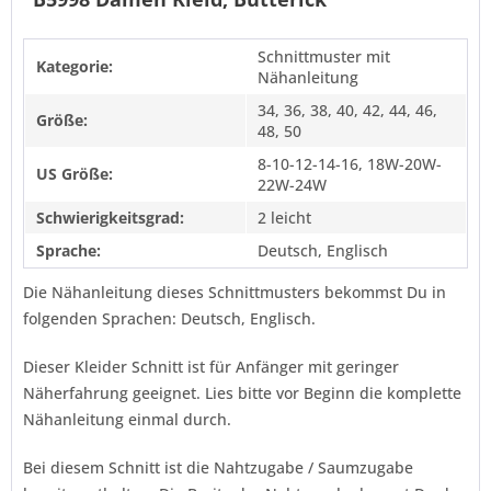
Schnittmuster mit
Kategorie:
Nähanleitung
34, 36, 38, 40, 42, 44, 46,
Größe:
48, 50
8-10-12-14-16, 18W-20W-
US Größe:
22W-24W
Schwierigkeitsgrad:
2 leicht
Sprache:
Deutsch, Englisch
Die Nähanleitung dieses Schnittmusters bekommst Du in
folgenden Sprachen: Deutsch, Englisch.
Dieser Kleider Schnitt ist für Anfänger mit geringer
Näherfahrung geeignet. Lies bitte vor Beginn die komplette
Nähanleitung einmal durch.
Bei diesem Schnitt ist die Nahtzugabe / Saumzugabe