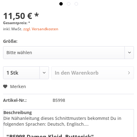
11,50 € *
Gesamtpreis:
*
inkl. MwSt.
zzgl. Versandkosten
Größe:
In den
Warenkorb
Merken
Artikel-Nr.:
B5998
Beschreibung
Die Nähanleitung dieses Schnittmusters bekommst Du in
folgenden Sprachen: Deutsch, Englisch....
"B5998 Damen Kleid, Butterick"