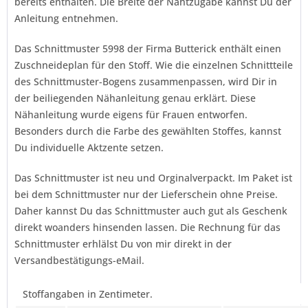
bereits enthalten. Die Breite der Nahtzugabe kannst Du der
Anleitung entnehmen.
Das Schnittmuster 5998 der Firma
Butterick
enthält einen
Zuschneideplan für den Stoff. Wie die einzelnen Schnittteile
des Schnittmuster-Bogens zusammenpassen, wird Dir in
der beiliegenden Nähanleitung genau erklärt. Diese
Nähanleitung wurde eigens für Frauen entworfen.
Besonders durch die Farbe des gewählten Stoffes, kannst
Du individuelle Aktzente setzen.
Das Schnittmuster ist neu und Orginalverpackt. Im Paket ist
bei dem Schnittmuster nur der Lieferschein ohne Preise.
Daher kannst Du das Schnittmuster auch gut als Geschenk
direkt woanders hinsenden lassen. Die Rechnung für das
Schnittmuster erhlälst Du von mir direkt in der
Versandbestätigungs-eMail.
Stoffangaben in Zentimeter.