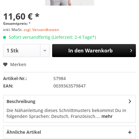
11,60 € *
Gesamtpreis:
*
inkl. MwSt.
zzgl. Versandkosten
Sofort versandfertig (Lieferzeit: 2-4 Tage*)
In den
Warenkorb
Merken
Artikel-Nr.:
S7984
EAN:
0039363579847
Beschreibung
Die Nähanleitung dieses Schnittmusters bekommst Du in
folgenden Sprachen: Deutsch, Französisch....
mehr
Ähnliche Artikel