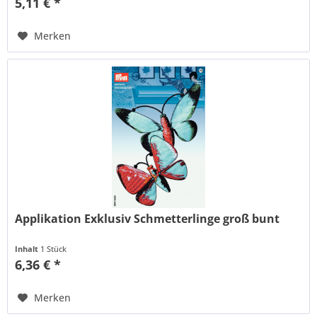
5,11 € *
Merken
Applikation Exklusiv Schmetterlinge groß bunt
Inhalt
1 Stück
6,36 € *
Merken