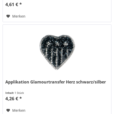
4,61 € *
Merken
Applikation Glamourtransfer Herz schwarz/silber
Inhalt
1 Stück
4,26 € *
Merken