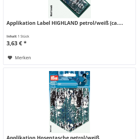
Applikation Label HIGHLAND petrol/weiß (ca....
Inhalt
1 Stück
3,63 € *
Merken
Applikation Hosentasche petrol/weiß