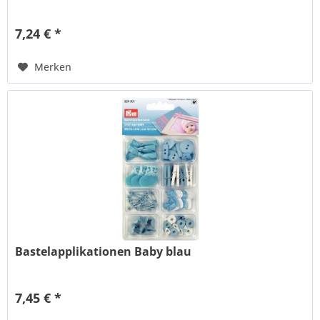
7,24 € *
Merken
Bastelapplikationen Baby blau
7,45 € *