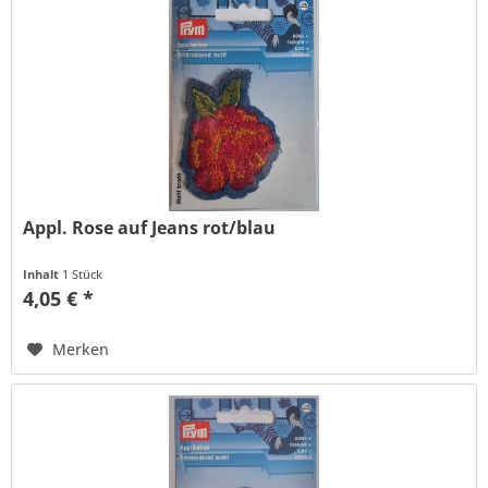
Appl. Rose auf Jeans rot/blau
Inhalt
1 Stück
4,05 € *
Merken