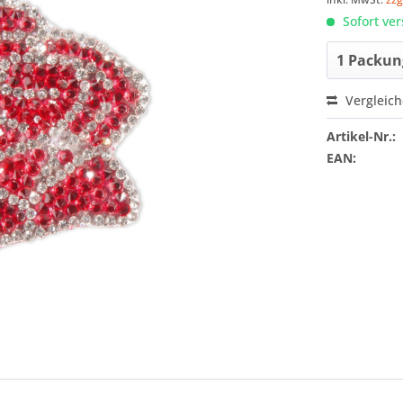
Sofort ver
Vergleic
Artikel-Nr.:
EAN: