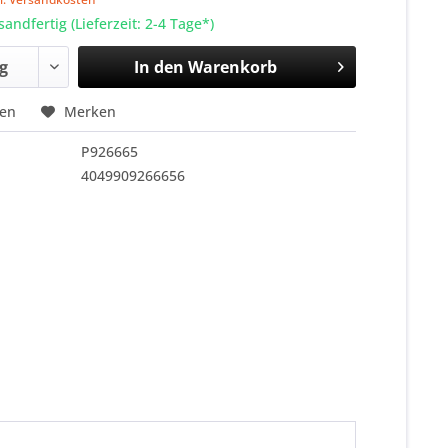
sandfertig (Lieferzeit: 2-4 Tage*)
In den
Warenkorb
hen
Merken
P926665
4049909266656