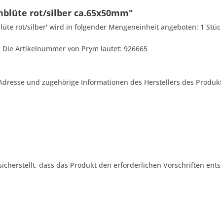
nblüte rot/silber ca.65x50mm"
lüte rot/silber' wird in folgender Mengeneinheit angeboten: 1 Stü
ls. Die Artikelnummer von Prym lautet: 926665
Adresse und zugehörige Informationen des Herstellers des Produkt
 sicherstellt, dass das Produkt den erforderlichen Vorschriften ents