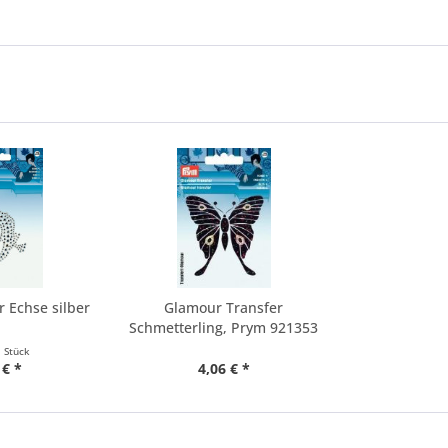
r Echse silber
Glamour Transfer
Schmetterling, Prym 921353
OFP
1 Stück
 € *
4,06 € *