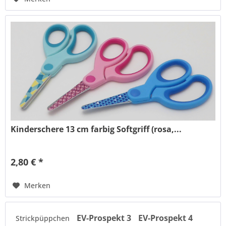
Kinderschere 13 cm farbig Softgriff (rosa,...
2,80 € *
Merken
EV-Prospekt 3
EV-Prospekt 4
Strickpüppchen