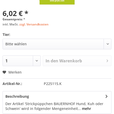
6,02 € *
Gesamtpreis:
*
inkl. MwSt.
zzgl. Versandkosten
Tier:
In den
Warenkorb
Merken
Artikel-Nr.:
P225115.K
Beschreibung
Der Artikel 'Strickpüppchen BAUERNHOF Hund, Kuh oder
Schwein' wird in folgender Mengeneinheit...
mehr