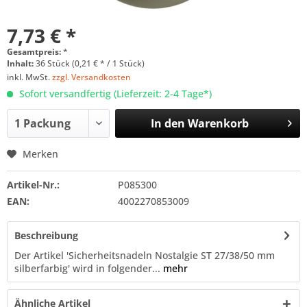
7,73 € *
Gesamtpreis:
*
Inhalt:
36 Stück (0,21 € * / 1 Stück)
inkl. MwSt.
zzgl. Versandkosten
Sofort versandfertig (Lieferzeit: 2-4 Tage*)
In den
Warenkorb
Merken
Artikel-Nr.:
P085300
EAN:
4002270853009
Beschreibung
Der Artikel 'Sicherheitsnadeln Nostalgie ST 27/38/50 mm
silberfarbig' wird in folgender...
mehr
Ähnliche Artikel