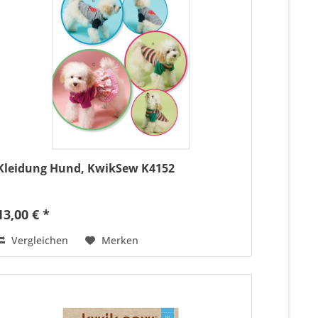
Kleidung Hund, KwikSew K4152
13,00 € *
Vergleichen
Merken