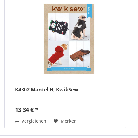
K4302 Mantel H, KwikSew
13,34 € *
Vergleichen
Merken