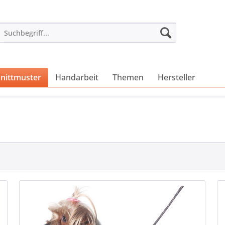
nittmuster
Handarbeit
Themen
Hersteller