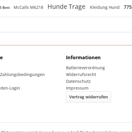
Hunde Trage
775
McCalls M6218
Kleidung Hund
5 Bett
ce
Informationen
Batterieverordnung
 Zahlungsbedingungen
Widerrufsrecht
Datenschutz
den-Login
Impressum
Vertrag widerrufen