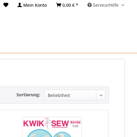
Mein Konto
0,00 € *
Service/Hilfe
Sortierung: