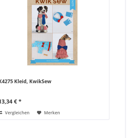
K4275 Kleid, KwikSew
13,34 € *
Vergleichen
Merken