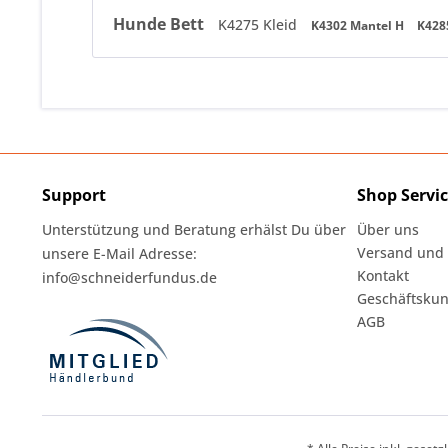
Hunde Bett
K4275 Kleid
K4302 Mantel H
K428
Support
Shop Servi
Unterstützung und Beratung erhälst Du über
Über uns
Versand und
unsere E-Mail Adresse:
Kontakt
info@schneiderfundus.de
Geschäftskun
AGB