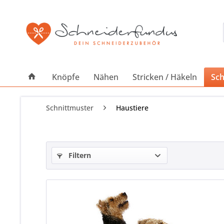
Knöpfe
Nähen
Stricken / Häkeln
Sch
Schnittmuster
Haustiere
Filtern