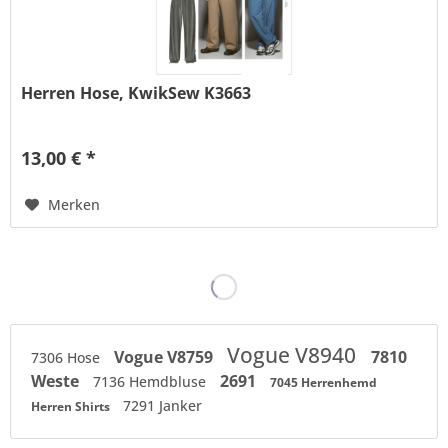
Herren Hose, KwikSew K3663
13,00 € *
Merken
Vogue V8940
Vogue V8759
7810
7306 Hose
Weste
2691
7136 Hemdbluse
7045 Herrenhemd
7291 Janker
Herren Shirts