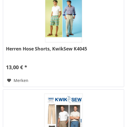
Herren Hose Shorts, KwikSew K4045
13,00 € *
Merken