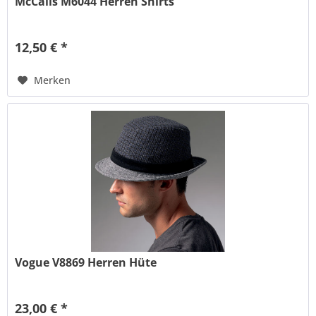
McCalls M6044 Herren Shirts
12,50 € *
Merken
Vogue V8869 Herren Hüte
23,00 € *