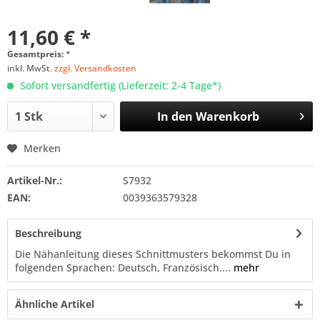
11,60 € *
Gesamtpreis:
*
inkl. MwSt.
zzgl. Versandkosten
Sofort versandfertig (Lieferzeit: 2-4 Tage*)
In den
Warenkorb
Merken
Artikel-Nr.:
S7932
EAN:
0039363579328
Beschreibung
Die Nähanleitung dieses Schnittmusters bekommst Du in
folgenden Sprachen: Deutsch, Französisch....
mehr
Ähnliche Artikel