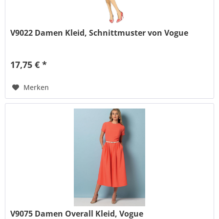
V9022 Damen Kleid, Schnittmuster von Vogue
17,75 € *
Merken
V9075 Damen Overall Kleid, Vogue