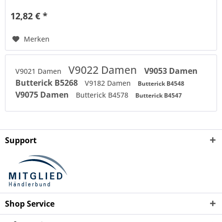
12,82 € *
Merken
V9022 Damen
V9053 Damen
V9021 Damen
Butterick B5268
V9182 Damen
Butterick B4548
V9075 Damen
Butterick B4578
Butterick B4547
Support
Shop Service