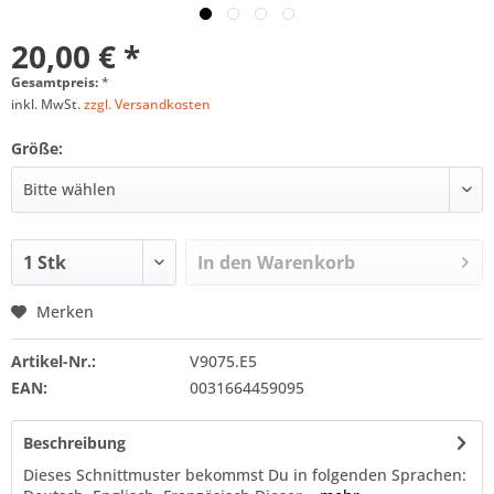
20,00 € *
Gesamtpreis:
*
inkl. MwSt.
zzgl. Versandkosten
Größe:
In den
Warenkorb
Merken
Artikel-Nr.:
V9075.E5
EAN:
0031664459095
Beschreibung
Dieses Schnittmuster bekommst Du in folgenden Sprachen: