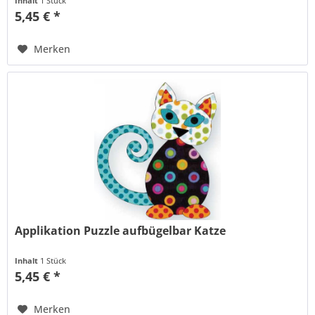
Inhalt
1 Stück
5,45 € *
Merken
Applikation Puzzle aufbügelbar Katze
Inhalt
1 Stück
5,45 € *
Merken