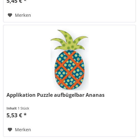
5,45 € *
Merken
Applikation Puzzle aufbügelbar Ananas
Inhalt
1 Stück
5,53 € *
Merken