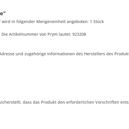
le"
e' wird in folgender Mengeneinheit angeboten: 1 Stück
ls. Die Artikelnummer von Prym lautet: 923208
Adresse und zugehörige Informationen des Herstellers des Produkt
 sicherstellt, dass das Produkt den erforderlichen Vorschriften ents