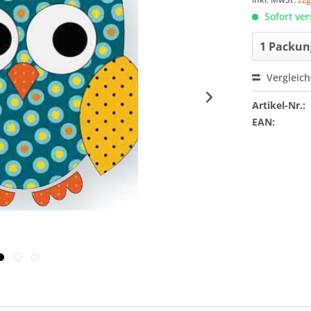
Sofort ver
Vergleic
Artikel-Nr.:
EAN: