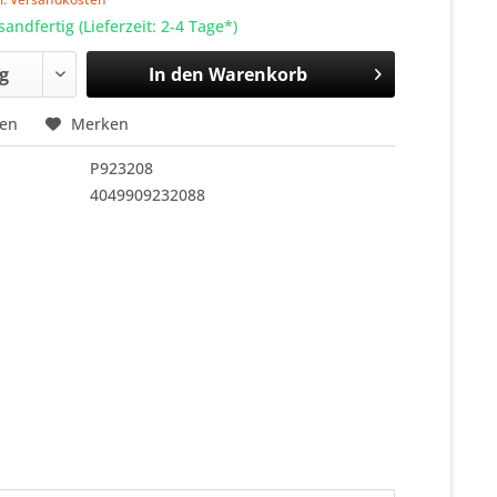
sandfertig (Lieferzeit: 2-4 Tage*)
In den
Warenkorb
hen
Merken
P923208
4049909232088