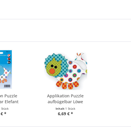
on Puzzle
Applikation Puzzle
r Elefant
aufbügelbar Löwe
1 Stück
Inhalt
1 Stück
 € *
6,69 € *