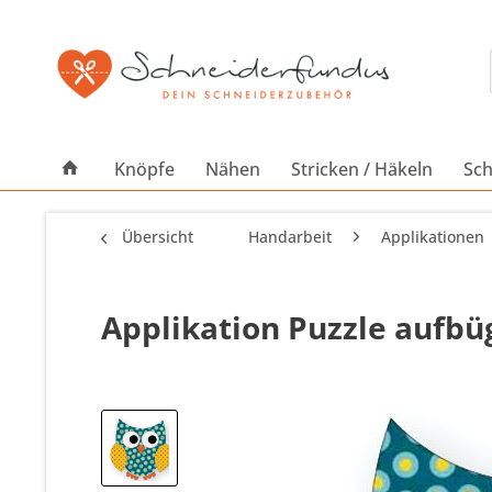
Knöpfe
Nähen
Stricken / Häkeln
Sch
Übersicht
Handarbeit
Applikationen
Applikation Puzzle aufbü