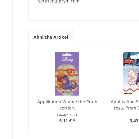
vertrieb@prym.com
Ähnliche Artikel
Applikation Winnie the Puuh
Applikation S
sortiert
rosa, Prym
Inhalt
1 Stück
5,11 € *
3,43