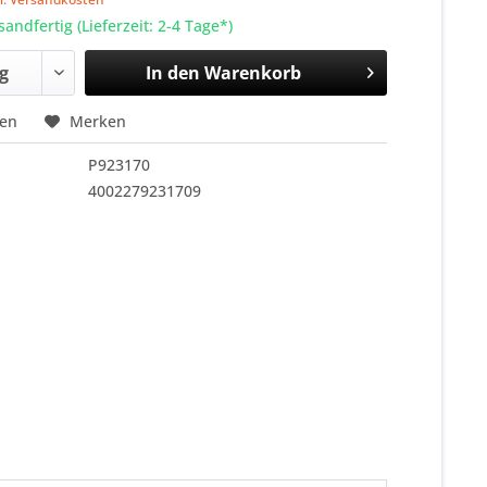
sandfertig (Lieferzeit: 2-4 Tage*)
In den
Warenkorb
hen
Merken
P923170
4002279231709