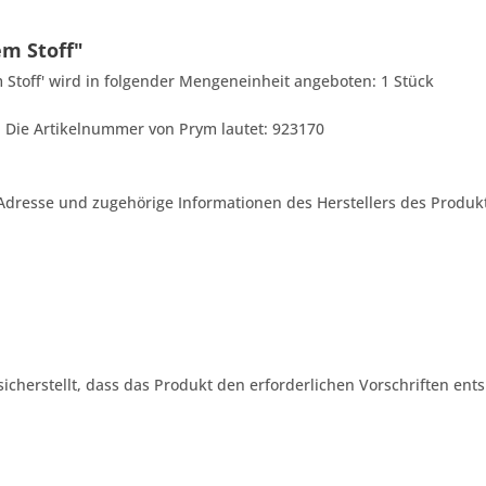
em Stoff"
 Stoff' wird in folgender Mengeneinheit angeboten: 1 Stück
ls. Die Artikelnummer von Prym lautet: 923170
Adresse und zugehörige Informationen des Herstellers des Produkt
 sicherstellt, dass das Produkt den erforderlichen Vorschriften ents