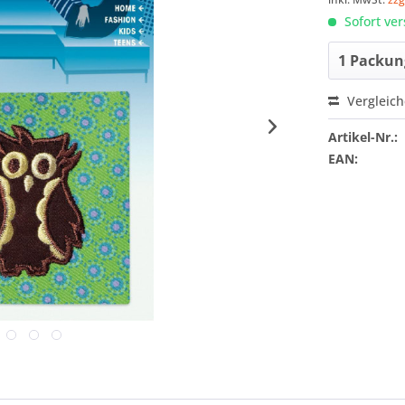
Sofort ver
Vergleic
Artikel-Nr.:
EAN: