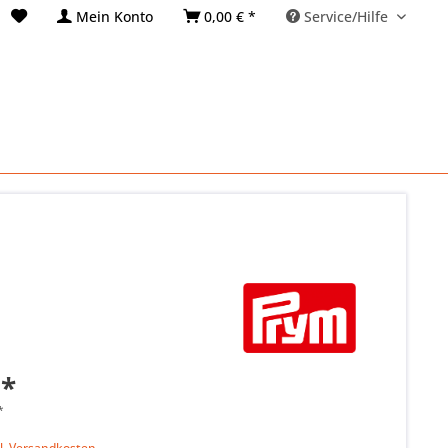
Mein Konto
0,00 € *
Service/Hilfe
 *
*
k
l. Versandkosten