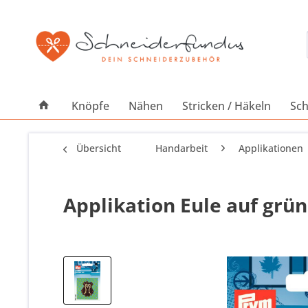
Knöpfe
Nähen
Stricken / Häkeln
Sch
Übersicht
Handarbeit
Applikationen
Applikation Eule auf grü