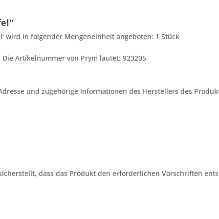
fel"
el' wird in folgender Mengeneinheit angeboten: 1 Stück
ls. Die Artikelnummer von Prym lautet: 923205
Adresse und zugehörige Informationen des Herstellers des Produkt
 sicherstellt, dass das Produkt den erforderlichen Vorschriften ents