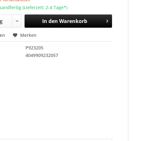
sandfertig (Lieferzeit: 2-4 Tage*)
In den
Warenkorb
hen
Merken
P923205
4049909232057