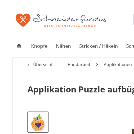
Knöpfe
Nähen
Stricken / Häkeln
Sch
Übersicht
Handarbeit
Applikationen
Applikation Puzzle aufbü