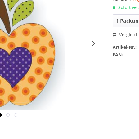
Sofort ver
Vergleic
Artikel-Nr.:
EAN: