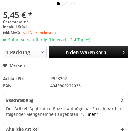
5,45 € *
Gesamtpreis:
*
Inhalt:
1 Stück
inkl. MwSt.
zzgl. Versandkosten
Sofort versandfertig (Lieferzeit: 2-4 Tage*)
In den
Warenkorb
Merken
Artikel-Nr.:
P923202
EAN:
4049909232026
Beschreibung
Der Artikel 'Applikation Puzzle aufbügelbar Frosch' wird in
folgender Mengeneinheit angeboten: 1...
mehr
Ähnliche Artikel