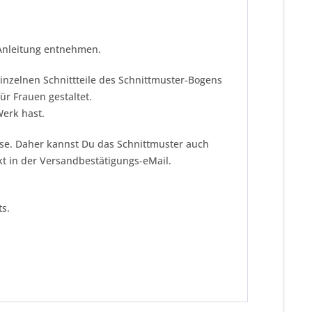
 Anleitung entnehmen.
einzelnen Schnittteile des Schnittmuster-Bogens
r Frauen gestaltet.
Werk hast.
eise. Daher kannst Du das Schnittmuster auch
kt in der Versandbestätigungs-eMail.
s.