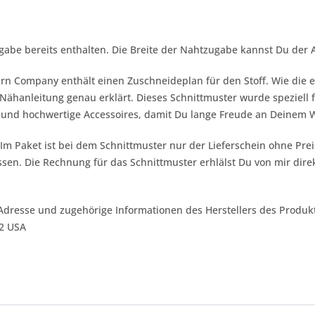
gabe bereits enthalten. Die Breite der Nahtzugabe kannst Du der
ern Company
enthält einen Zuschneideplan für den Stoff. Wie die 
ähanleitung genau erklärt. Dieses Schnittmuster wurde speziell fü
t und hochwertige Accessoires, damit Du lange Freude an Deinem 
 Im Paket ist bei dem Schnittmuster nur der Lieferschein ohne Pr
sen. Die Rechnung für das Schnittmuster erhlälst Du von mir dire
Adresse und zugehörige Informationen des Herstellers des Produkt
42 USA