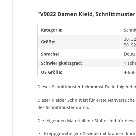
"V9022 Damen Kleid, Schnittmuster
Kategorie:
Schni
30, 32
Größe:
50, 52
Sprache:
Deuts
Schwierigkeitsgrad:
1 sehr
US Größe:
4-6-8
Dieses Schnittmuster bekommst Du in folgenden
Dieser Kleider Schnitt ist für erste Nähversuc
des Schnittmuster durch.
Die folgenden Materialien / Stoffe sind für dies
Kreppgewebe (ein Gewebe mit krauser, körni