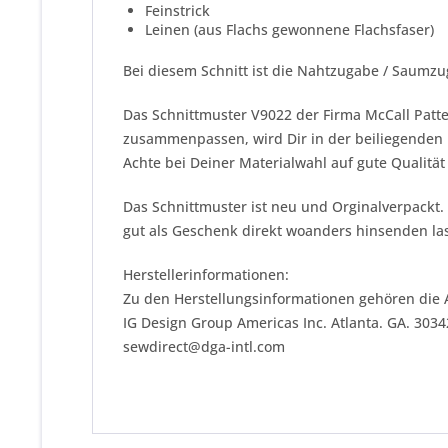
Feinstrick
Leinen (aus Flachs gewonnene Flachsfaser)
Bei diesem Schnitt ist die Nahtzugabe / Saumzu
Das Schnittmuster V9022 der Firma
McCall Patt
zusammenpassen, wird Dir in der beiliegenden N
Achte bei Deiner Materialwahl auf gute Qualitä
Das Schnittmuster ist neu und Orginalverpackt.
gut als Geschenk direkt woanders hinsenden las
Herstellerinformationen:
Zu den Herstellungsinformationen gehören die 
IG Design Group Americas Inc. Atlanta. GA. 303
sewdirect@dga-intl.com