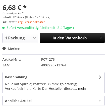
6,68 € *
Gesamtpreis:
*
Inhalt:
12 Stück (0,56 € * / 1 Stück)
inkl. MwSt.
zzgl. Versandkosten
Sofort versandfertig (Lieferzeit: 2-4 Tage*)
In den
Warenkorb
Merken
Artikel-Nr.:
P071276
EAN:
4002270712764
Beschreibung
Nr. 2 mit Spirale; rostfrei; 38 mm; goldfarbig;
Verkaufseinheit: Karte Der Hesteller dieses...
mehr
Ähnliche Artikel