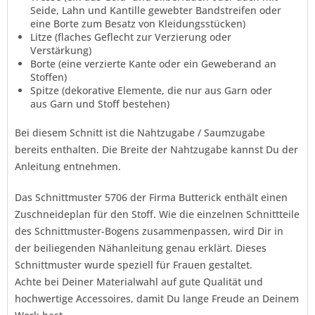
Seide, Lahn und Kantille gewebter Bandstreifen oder
eine Borte zum Besatz von Kleidungsstücken)
Litze (flaches Geflecht zur Verzierung oder
Verstärkung)
Borte (eine verzierte Kante oder ein Geweberand an
Stoffen)
Spitze (dekorative Elemente, die nur aus Garn oder
aus Garn und Stoff bestehen)
Bei diesem Schnitt ist die Nahtzugabe / Saumzugabe
bereits enthalten. Die Breite der Nahtzugabe kannst Du der
Anleitung entnehmen.
Das Schnittmuster 5706 der Firma
Butterick
enthält einen
Zuschneideplan für den Stoff. Wie die einzelnen Schnittteile
des Schnittmuster-Bogens zusammenpassen, wird Dir in
der beiliegenden Nähanleitung genau erklärt. Dieses
Schnittmuster wurde speziell für Frauen gestaltet.
Achte bei Deiner Materialwahl auf gute Qualität und
hochwertige Accessoires, damit Du lange Freude an Deinem