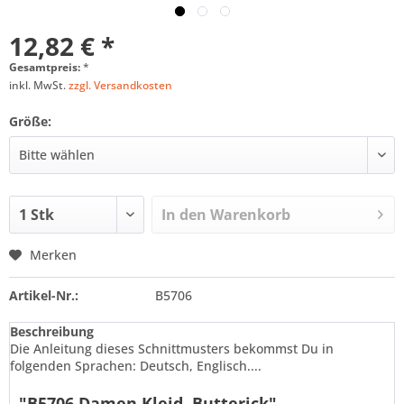
12,82 € *
Gesamtpreis:
*
inkl. MwSt.
zzgl. Versandkosten
Größe:
In den
Warenkorb
Merken
Artikel-Nr.:
B5706
Beschreibung
Die Anleitung dieses Schnittmusters bekommst Du in
folgenden Sprachen: Deutsch, Englisch....
"B5706 Damen Kleid, Butterick"