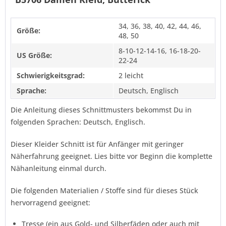
34, 36, 38, 40, 42, 44, 46,
Größe:
48, 50
8-10-12-14-16, 16-18-20-
US Größe:
22-24
Schwierigkeitsgrad:
2 leicht
Sprache:
Deutsch, Englisch
Die Anleitung dieses Schnittmusters bekommst Du in
folgenden Sprachen: Deutsch, Englisch.
Dieser Kleider Schnitt ist für Anfänger mit geringer
Näherfahrung geeignet. Lies bitte vor Beginn die komplette
Nähanleitung einmal durch.
Die folgenden Materialien / Stoffe sind für dieses Stück
hervorragend geeignet:
Tresse (ein aus Gold- und Silberfäden oder auch mit