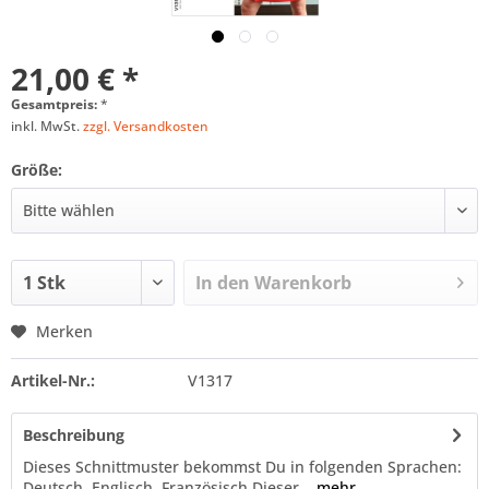
21,00 € *
Gesamtpreis:
*
inkl. MwSt.
zzgl. Versandkosten
Größe:
In den
Warenkorb
Merken
Artikel-Nr.:
V1317
Beschreibung
Dieses Schnittmuster bekommst Du in folgenden Sprachen:
Deutsch, Englisch, Französisch Dieser...
mehr