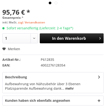
95,76 € *
Gesamtpreis:
*
inkl. MwSt.
zzgl. Versandkosten
Sofort versandfertig (Lieferzeit: 2-4 Tage*)
In den
Warenkorb
Merken
Artikel-Nr.:
P612835
EAN:
4002276128354
Beschreibung
Aufbewahrung von Nähzubehör über 3 Ebenen
Platzsparende Aufbewahrung dank...
mehr
Kunden haben sich ebenfalls angesehen