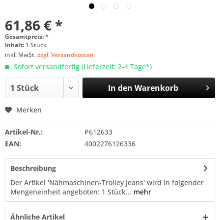
61,86 € *
Gesamtpreis:
*
Inhalt:
1 Stück
inkl. MwSt.
zzgl. Versandkosten
Sofort versandfertig (Lieferzeit: 2-4 Tage*)
In den
Warenkorb
Merken
Artikel-Nr.:
P612633
EAN:
4002276126336
Beschreibung
Der Artikel 'Nähmaschinen-Trolley Jeans' wird in folgender
Mengeneinheit angeboten: 1 Stück...
mehr
Ähnliche Artikel