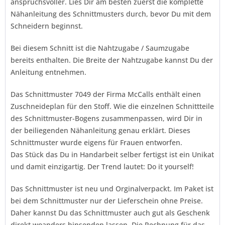
anspruchsvoller. Lies Dir am besten zuerst die komplette
Nähanleitung des Schnittmusters durch, bevor Du mit dem
Schneidern beginnst.
Bei diesem Schnitt ist die Nahtzugabe / Saumzugabe
bereits enthalten. Die Breite der Nahtzugabe kannst Du der
Anleitung entnehmen.
Das Schnittmuster 7049 der Firma
McCalls
enthält einen
Zuschneideplan für den Stoff. Wie die einzelnen Schnittteile
des Schnittmuster-Bogens zusammenpassen, wird Dir in
der beiliegenden Nähanleitung genau erklärt. Dieses
Schnittmuster wurde eigens für Frauen entworfen.
Das Stück das Du in Handarbeit selber fertigst ist ein Unikat
und damit einzigartig. Der Trend lautet:
Do it yourself!
Das Schnittmuster ist neu und Orginalverpackt. Im Paket ist
bei dem Schnittmuster nur der Lieferschein ohne Preise.
Daher kannst Du das Schnittmuster auch gut als Geschenk
direkt woanders hinsenden lassen. Die Rechnung für das