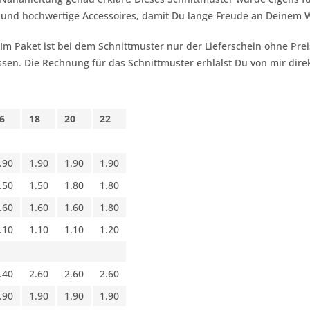
t und hochwertige Accessoires, damit Du lange Freude an Deinem 
 Im Paket ist bei dem Schnittmuster nur der Lieferschein ohne Pr
sen. Die Rechnung für das Schnittmuster erhlälst Du von mir dire
6
18
20
22
.90
1.90
1.90
1.90
.50
1.50
1.80
1.80
.60
1.60
1.60
1.80
.10
1.10
1.10
1.20
.40
2.60
2.60
2.60
.90
1.90
1.90
1.90