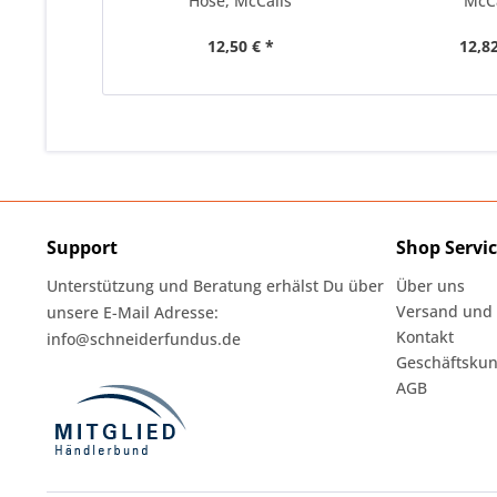
Hose, McCalls
McC
12,50 € *
12,82
Support
Shop Servi
Unterstützung und Beratung erhälst Du über
Über uns
Versand und
unsere E-Mail Adresse:
Kontakt
info@schneiderfundus.de
Geschäftskun
AGB