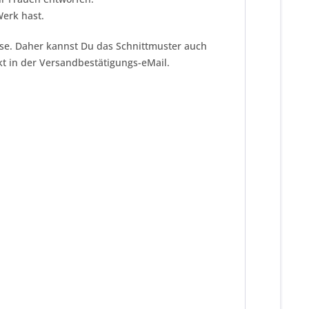
Werk hast.
eise. Daher kannst Du das Schnittmuster auch
kt in der Versandbestätigungs-eMail.