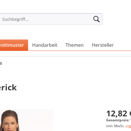
nittmuster
Handarbeit
Themen
Hersteller
ps
rick
12,82 
Gesamtpreis:
inkl. MwSt.
zzg