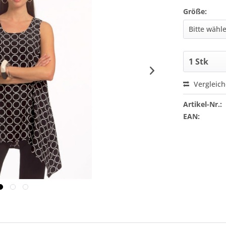
Größe:
Vergleic
Artikel-Nr.:
EAN: