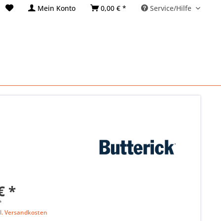
Mein Konto
0,00 € *
Service/Hilfe
€ *
*
l. Versandkosten