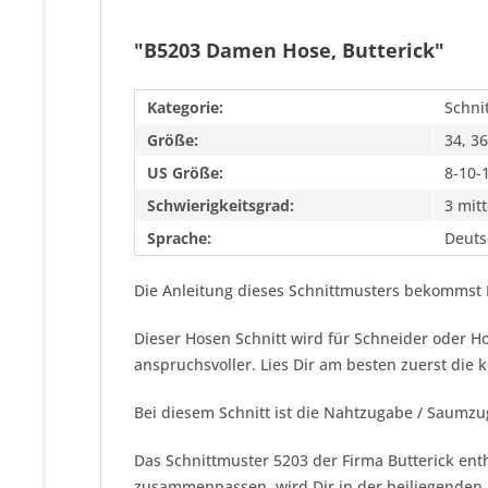
"B5203 Damen Hose, Butterick"
Kategorie:
Schni
Größe:
34, 36
US Größe:
8-10-
Schwierigkeitsgrad:
3 mitt
Sprache:
Deuts
Die Anleitung dieses Schnittmusters bekommst 
Dieser Hosen Schnitt wird für Schneider oder 
anspruchsvoller. Lies Dir am besten zuerst die
Bei diesem Schnitt ist die Nahtzugabe / Saumzu
Das Schnittmuster 5203 der Firma
Butterick
enth
zusammenpassen, wird Dir in der beiliegenden 