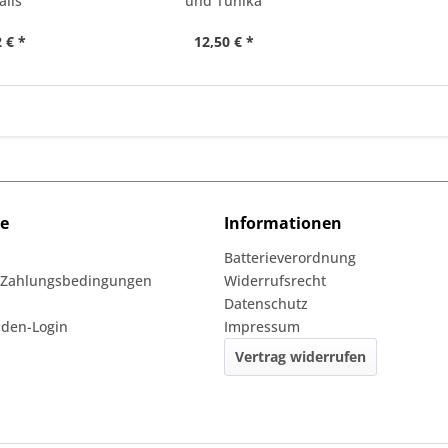
alls
und Tunika
 € *
12,50 € *
ce
Informationen
Batterieverordnung
 Zahlungsbedingungen
Widerrufsrecht
Datenschutz
den-Login
Impressum
Vertrag widerrufen