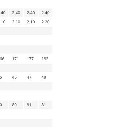
.40
2.40
2.40
2.40
.10
2.10
2.10
2.20
66
171
177
182
5
46
47
48
0
80
81
81