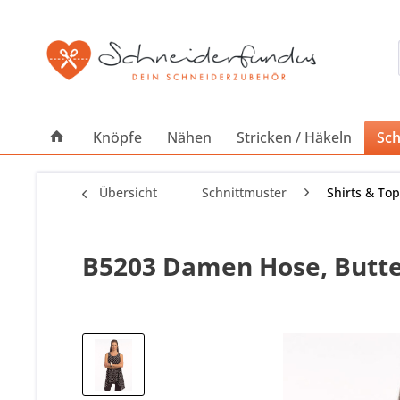
Knöpfe
Nähen
Stricken / Häkeln
Sch
Übersicht
Schnittmuster
Shirts & To
B5203 Damen Hose, Butte