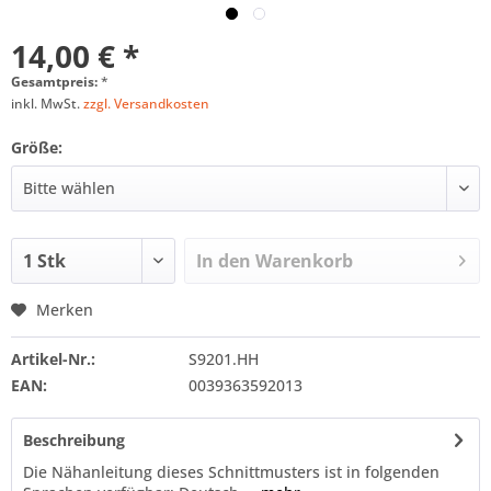
14,00 € *
Gesamtpreis:
*
inkl. MwSt.
zzgl. Versandkosten
Größe:
In den
Warenkorb
Merken
Artikel-Nr.:
S9201.HH
EAN:
0039363592013
Beschreibung
Die Nähanleitung dieses Schnittmusters ist in folgenden