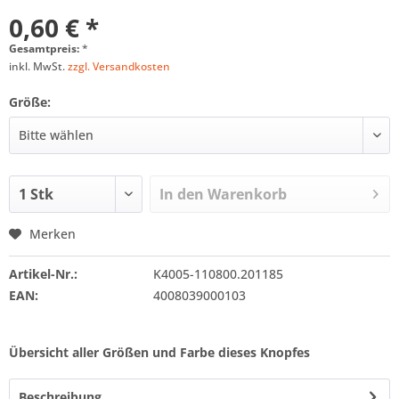
0,60 € *
Gesamtpreis:
*
inkl. MwSt.
zzgl. Versandkosten
Größe:
In den
Warenkorb
Merken
Artikel-Nr.:
K4005-110800.201185
EAN:
4008039000103
Übersicht aller Größen und Farbe dieses Knopfes
Beschreibung