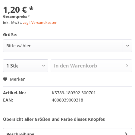
1,20 € *
Gesamtpreis:
*
inkl. MwSt.
zzgl. Versandkosten
Größe:
In den
Warenkorb
Merken
Artikel-Nr.:
K5789-180302.300701
EAN:
4008039000318
Übersicht aller Größen und Farbe dieses Knopfes
Beschreibung