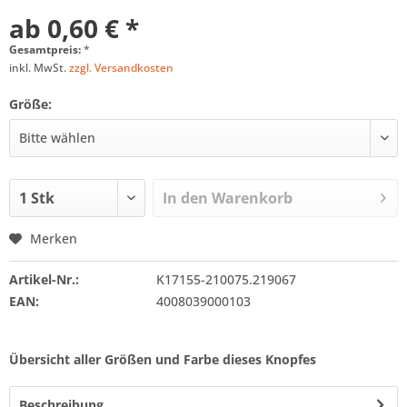
ab 0,60 € *
Gesamtpreis:
*
inkl. MwSt.
zzgl. Versandkosten
Größe:
In den
Warenkorb
Merken
Artikel-Nr.:
K17155-210075.219067
EAN:
4008039000103
Übersicht aller Größen und Farbe dieses Knopfes
Beschreibung