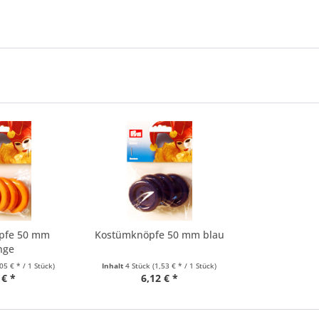
pfe 50 mm
Kostümknöpfe 50 mm blau
nge
,05 € * / 1 Stück)
Inhalt
4 Stück
(1,53 € * / 1 Stück)
 € *
6,12 € *