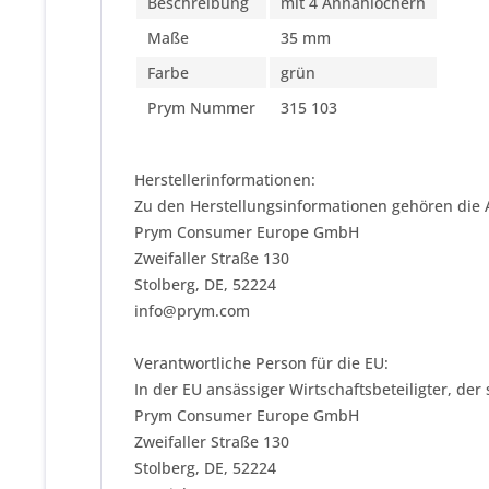
Beschreibung
mit 4 Annählöchern
Maße
35 mm
Farbe
grün
Prym Nummer
315 103
Herstellerinformationen:
Zu den Herstellungsinformationen gehören die 
Prym Consumer Europe GmbH
Zweifaller Straße 130
Stolberg, DE, 52224
info@prym.com
Verantwortliche Person für die EU:
In der EU ansässiger Wirtschaftsbeteiligter, der
Prym Consumer Europe GmbH
Zweifaller Straße 130
Stolberg, DE, 52224