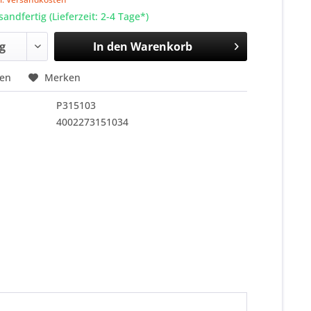
sandfertig (Lieferzeit: 2-4 Tage*)
In den
Warenkorb
hen
Merken
P315103
4002273151034