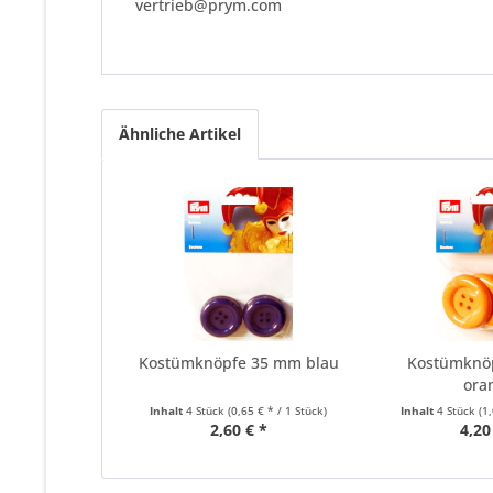
vertrieb@prym.com
Ähnliche Artikel
Kostümknöpfe 35 mm blau
Kostümknö
ora
Inhalt
4 Stück
(0,65 € * / 1 Stück)
Inhalt
4 Stück
(1
2,60 € *
4,20