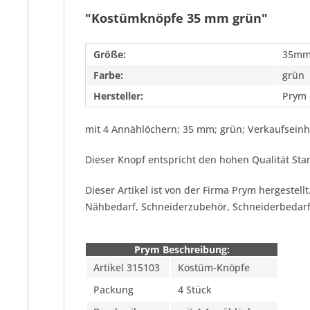
"Kostümknöpfe 35 mm grün"
Größe:
35m
Farbe:
grün
Hersteller:
Prym
mit 4 Annählöchern; 35 mm; grün; Verkaufseinhe
Dieser Knopf entspricht den hohen Qualität Sta
Dieser Artikel ist von der Firma Prym hergestel
Nähbedarf, Schneiderzubehör, Schneiderbedar
Prym Beschreibung:
Artikel 315103
Kostüm-Knöpfe
Packung
4 Stück