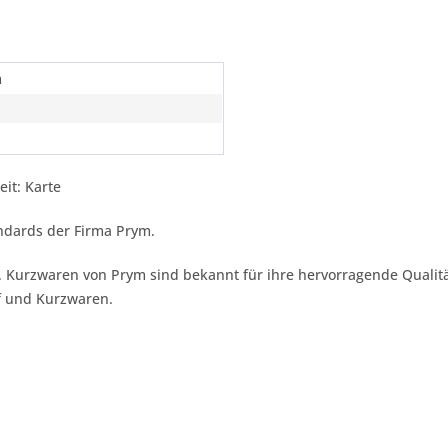
m
it: Karte
ndards der Firma Prym.
lt. Kurzwaren von Prym sind bekannt für ihre hervorragende Qualit
f und Kurzwaren.