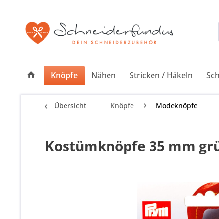
Knöpfe
Nähen
Stricken / Häkeln
Sch
Übersicht
Knöpfe
Modeknöpfe
Kostümknöpfe 35 mm gr