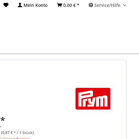
Mein Konto
0,00 € *
Service/Hilfe
 *
*
 (0,87 € * / 1 Stück)
l. Versandkosten