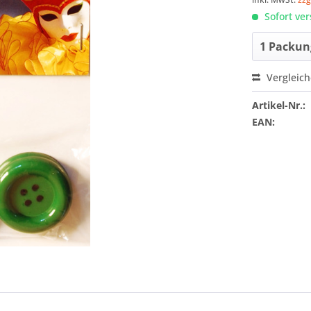
Sofort ver
Vergleic
Artikel-Nr.:
EAN: